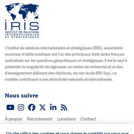
L’Institut de relations internationales et stratégiques (IRIS), association
reconnue d’utilité publique, est l’un des principaux think tanks français
spécialisés sur les questions géopolitiques et stratégiques. Il est le seul à
présenter la singularité de regrouper un centre de recherche et un lieu
d’enseignement délivrant des diplômes, via son école IRIS Sup’, ce
modèle contribuant à son attractivité nationale et internationale.
Nous suivre
Youtube
Instagram
Facebook
X (Twitter)
Linkedin
Flux RSS
À propos
Recrutement
Locations
Contact