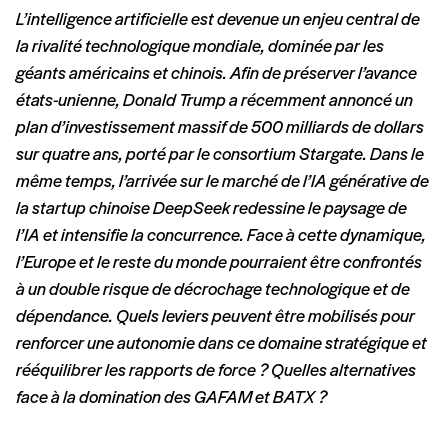
L’intelligence artificielle est devenue un enjeu central de
la rivalité technologique mondiale, dominée par les
géants américains et chinois. Afin de préserver l’avance
états-unienne, Donald Trump a récemment annoncé un
plan d’investissement massif de 500 milliards de dollars
sur quatre ans, porté par le consortium Stargate. Dans le
même temps, l’arrivée sur le marché de l’IA générative de
la startup chinoise DeepSeek redessine le paysage de
l’IA et intensifie la concurrence. Face à cette dynamique,
l’Europe et le reste du monde pourraient être confrontés
à un double risque de décrochage technologique et de
dépendance. Quels leviers peuvent être mobilisés pour
renforcer une autonomie dans ce domaine stratégique et
rééquilibrer les rapports de force ? Quelles alternatives
face à la domination des GAFAM et BATX ?