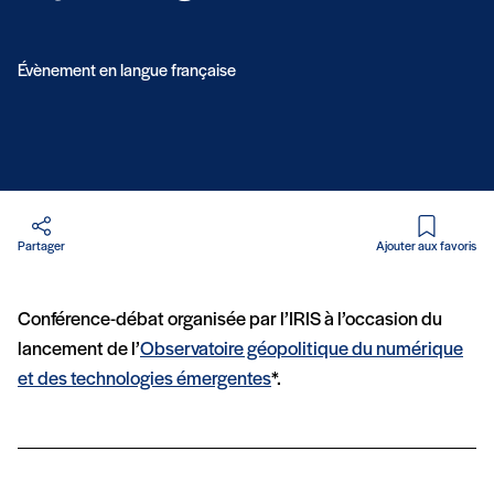
Évènement en langue française
en PDF
Partager
Ajouter aux favoris
Conférence-débat organisée par l’IRIS à l’occasion du
lancement de l’
Observatoire géopolitique du numérique
et des technologies émergentes
*.