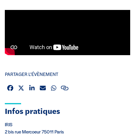
PARTAGER L’ÉVÈNEMENT
Facebook
X (Twitter)
Linkedin
Email
Whatsapp
Lien
Infos pratiques
IRIS
2 bis rue Mercoeur 75011 Paris