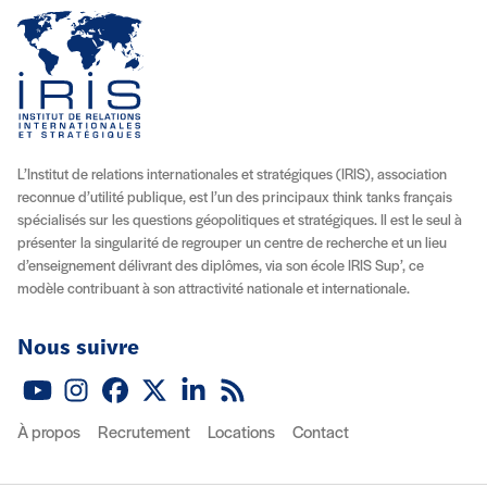
L’Institut de relations internationales et stratégiques (IRIS), association
reconnue d’utilité publique, est l’un des principaux think tanks français
spécialisés sur les questions géopolitiques et stratégiques. Il est le seul à
présenter la singularité de regrouper un centre de recherche et un lieu
d’enseignement délivrant des diplômes, via son école IRIS Sup’, ce
modèle contribuant à son attractivité nationale et internationale.
Nous suivre
Youtube
Instagram
Facebook
X (Twitter)
Linkedin
Flux RSS
À propos
Recrutement
Locations
Contact