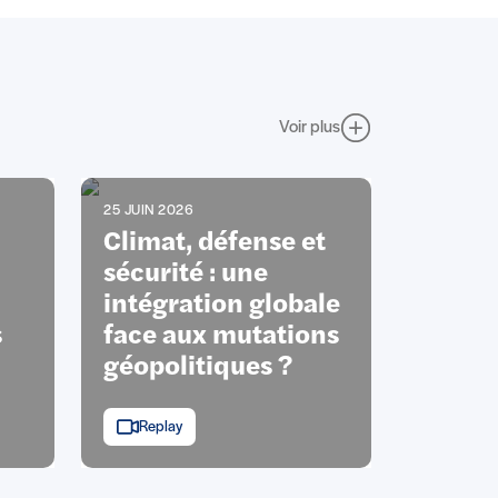
Voir plus
25 JUIN 2026
Climat, défense et
sécurité : une
intégration globale
s
face aux mutations
géopolitiques ?
Replay