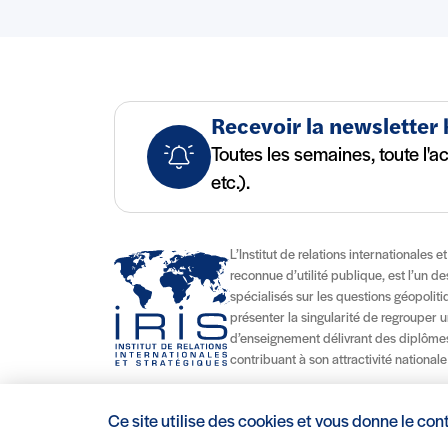
Recevoir la newsletter
Toutes les semaines, toute l'a
etc.).
L’Institut de relations internationales e
reconnue d’utilité publique, est l’un d
spécialisés sur les questions géopolitiqu
présenter la singularité de regrouper u
d’enseignement délivrant des diplômes
contribuant à son attractivité nationale
Ce site utilise des cookies et vous donne le con
Mentions légales/Crédits
Conditions d’utilisation
CGV