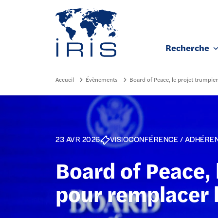
Panneau de gestion des cookies
Recherche
Aller au contenu principal
Accueil
Évènements
Board of Peace, le projet trumpi
23 AVR 2026
VISIOCONFÉRENCE / ADHÉRENT
Board of Peace, 
pour remplacer 