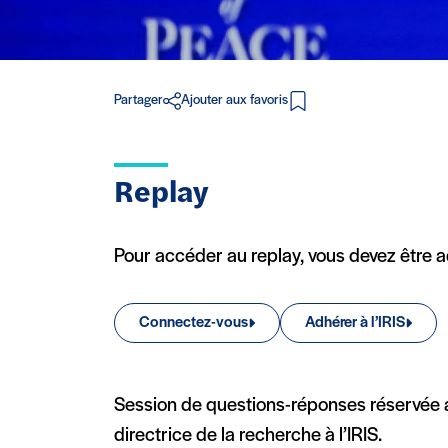
Partager
Ajouter aux favoris
en PDF
Replay
Pour accéder au replay, vous devez être 
Connectez-vous
Adhérer à l’IRIS
Session de questions-réponses réservée a
directrice de la recherche à l’IRIS.