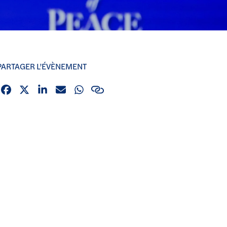
PARTAGER L’ÉVÈNEMENT
Facebook
X (Twitter)
Linkedin
Email
Whatsapp
Lien