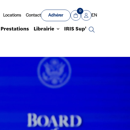
0
Locations
Contact
Adhérer
EN
Panier
Mon compte
Prestations
Librairie
IRIS Sup'
Recherche