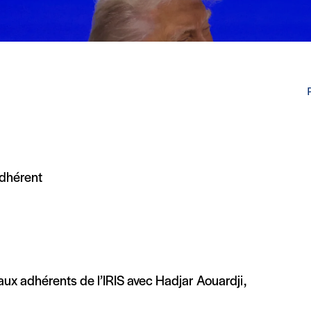
adhérent
ux adhérents de l’IRIS avec Hadjar Aouardji,