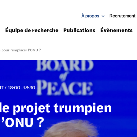
À propos
Recrutement
Équipe de recherche
Publications
Évènements
en pour remplacer l’ONU ?
 / 18:00–18:30
le projet trumpien
l’ONU ?