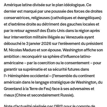
Amérique latine divisée sur le plan idéologique. Ce
dernier est marqué par une poussée des forces de droites
conservatrices, religieuses (catholiques et évangéliques)
et d’extrême droite au détriment des gauches locales et
par le retour agressif des États-Unis dans la région après
leur intervention militaire illégale au Venezuela ayant
débouché le 3 janvier 2026 sur l’enlèvement du président
M. Nicolas Maduro et son épouse. Washington affiche son
ambition : reconquérir sa sphère d’influence latino-
américaine – par la coercition ou le consentement – pour
garantir sa suprématie et sa sécurité futures dans
l’« Hémisphère occidental » (l’ensemble du continent
américain dans le langage stratégique de Washington, du
Groenland à la Terre de Feu) face à ses adversaires et
rivaux (Chine et secondairement Russie).
Note d’actualité réalisée par l’IRIS pour le compte de