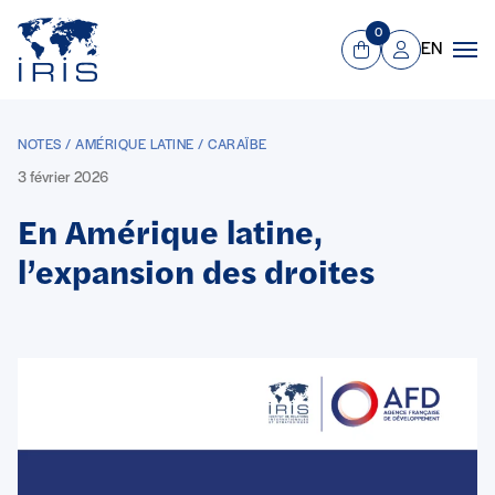
Panneau de gestion des cookies
Aller au contenu principal
0
EN
Panier
Mon compte
Men
NOTES / AMÉRIQUE LATINE / CARAÏBE
3 février 2026
En Amérique latine,
l’expansion des droites