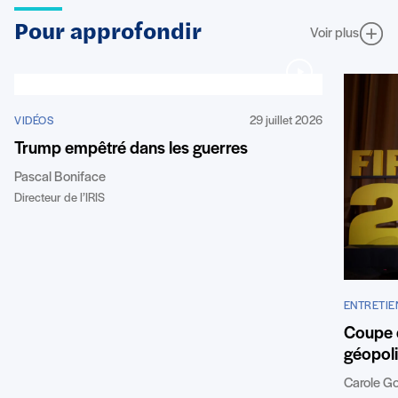
Pour approfondir
Voir plus
29 juillet 2026
VIDÉOS
Trump empêtré dans les guerres
Pascal Boniface
Directeur de l’IRIS
ENTRETIE
Coupe 
géopoli
Carole G