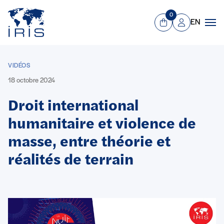
Panneau de gestion des cookies
Aller au contenu principal
0
EN
Panier
Mon compte
Men
VIDÉOS
18 octobre 2024
Droit international
humanitaire et violence de
masse, entre théorie et
réalités de terrain