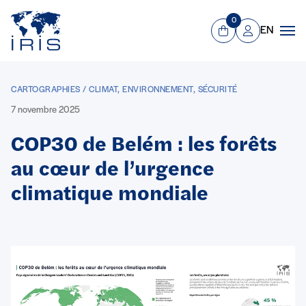
Panneau de gestion des cookies
Aller au contenu principal
0
EN
Panier
Mon compte
Men
CARTOGRAPHIES / CLIMAT, ENVIRONNEMENT, SÉCURITÉ
7 novembre 2025
COP30 de Belém : les forêts
au cœur de l’urgence
climatique mondiale