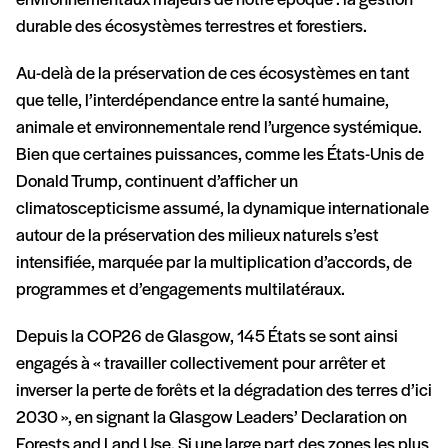
environnementaux majeurs de notre époque : la gestion
durable des écosystèmes terrestres et forestiers.
Au-delà de la préservation de ces écosystèmes en tant
que telle, l’interdépendance entre la santé humaine,
animale et environnementale rend l’urgence systémique.
Bien que certaines puissances, comme les États-Unis de
Donald Trump, continuent d’afficher un
climatoscepticisme assumé, la dynamique internationale
autour de la préservation des milieux naturels s’est
intensifiée, marquée par la multiplication d’accords, de
programmes et d’engagements multilatéraux.
Depuis la COP26 de Glasgow, 145 États se sont ainsi
engagés à « travailler collectivement pour arrêter et
inverser la perte de forêts et la dégradation des terres d’ici
2030 », en signant la Glasgow Leaders’ Declaration on
Forests and Land Use. Si une large part des zones les plus