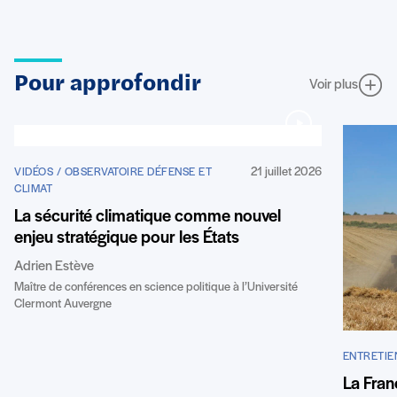
Pour approfondir
Voir plus
21 juillet 2026
VIDÉOS / OBSERVATOIRE DÉFENSE ET
CLIMAT
La sécurité climatique comme nouvel
enjeu stratégique pour les États
Adrien Estève
Maître de conférences en science politique à l’Université
Clermont Auvergne
ENTRETIE
La Fran