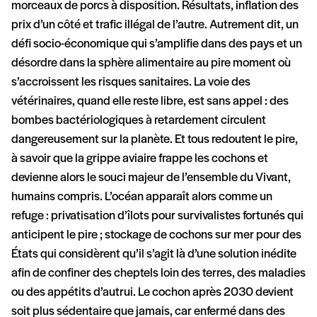
morceaux de porcs à disposition. Résultats, inflation des
prix d’un côté et trafic illégal de l’autre. Autrement dit, un
défi socio-économique qui s’amplifie dans des pays et un
désordre dans la sphère alimentaire au pire moment où
s’accroissent les risques sanitaires. La voie des
vétérinaires, quand elle reste libre, est sans appel : des
bombes bactériologiques à retardement circulent
dangereusement sur la planète. Et tous redoutent le pire,
à savoir que la grippe aviaire frappe les cochons et
devienne alors le souci majeur de l’ensemble du Vivant,
humains compris. L’océan apparaît alors comme un
refuge : privatisation d’îlots pour survivalistes fortunés qui
anticipent le pire ; stockage de cochons sur mer pour des
États qui considèrent qu’il s’agit là d’une solution inédite
afin de confiner des cheptels loin des terres, des maladies
ou des appétits d’autrui. Le cochon après 2030 devient
soit plus sédentaire que jamais, car enfermé dans des