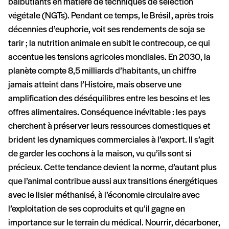
balbutiants en matière de techniques de sélection
végétale (NGTs). Pendant ce temps, le Brésil, après trois
décennies d’euphorie, voit ses rendements de soja se
tarir ; la nutrition animale en subit le contrecoup, ce qui
accentue les tensions agricoles mondiales. En 2030, la
planète compte 8,5 milliards d’habitants, un chiffre
jamais atteint dans l’Histoire, mais observe une
amplification des déséquilibres entre les besoins et les
offres alimentaires. Conséquence inévitable : les pays
cherchent à préserver leurs ressources domestiques et
brident les dynamiques commerciales à l’export. Il s’agit
de garder les cochons à la maison, vu qu’ils sont si
précieux. Cette tendance devient la norme, d’autant plus
que l’animal contribue aussi aux transitions énergétiques
avec le lisier méthanisé, à l’économie circulaire avec
l’exploitation de ses coproduits et qu’il gagne en
importance sur le terrain du médical. Nourrir, décarboner,