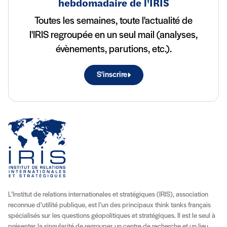
hebdomadaire de l'IRIS
Toutes les semaines, toute l'actualité de
l'IRIS regroupée en un seul mail (analyses,
évènements, parutions, etc.).
S'inscrire
L’Institut de relations internationales et stratégiques (IRIS), association
reconnue d’utilité publique, est l’un des principaux think tanks français
spécialisés sur les questions géopolitiques et stratégiques. Il est le seul à
présenter la singularité de regrouper un centre de recherche et un lieu