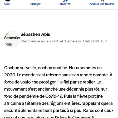
Citer
Partager
Imprimer
Ajouter aux favoris
Sébastien Abis
Chercheur associé à l’IRIS et directeur du Club DEMETER
Cochon surveillé, cochon confiné. Nous sommes en
2030. Le monde s’est refermé sans s’en rendre compte. À
force de vouloir se protéger, il a fini par se replier. Le
mouvement s’est enclenché une décennie plus tôt, sur
fond de pandémie de Covid-19. Puis la fièvre porcine
africaine a tétanisé des régions entières, rappelant que la
sécurité alimentaire tient parfois à si peu. Rares sont ceux
qui ont compris, alors, que l’idée de
One Health