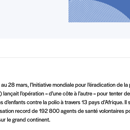
au 28 mars, l’Initiative mondiale pour l’éradication de la
 lançait l’opération « d’une côte à l’autre » pour tenter d
ns d’enfants contre la polio à travers 13 pays d’Afrique. Il 
sation record de 192 800 agents de santé volontaires pou
sur le grand continent.