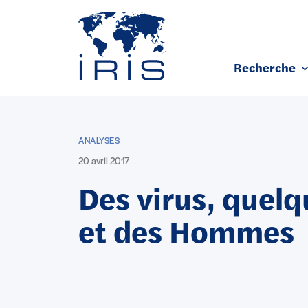
Panneau de gestion des cookies
Recherche
Aller au contenu principal
ANALYSES
20 avril 2017
Des virus, quel
et des Hommes