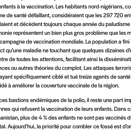
enfants à la vaccination. Les habitants nord-nigérians, c
e de santé défaillant, considéraient que les 297 720 en
aient et décèdent toujours chaque année du paludisme 
onie représentent un bien plus gros problème que les
campagne de vaccination mondiale. La population a fini 
ct qu’une maladie ne touchant que quelques dizaines d’e
tre de toutes les attentions, facilitant ainsi la dissémina
ces ou autres théories du complot. Les attaques terroris
yant spécifiquement ciblé et tué treize agents de santé
idé à améliorer la couverture vaccinale de la région.
es bastions endémiques de la polio, il reste une part i
nes qui refusent la vaccination de leurs enfants. Dans ce
anistan, plus de 4 % des enfants ne sont pas vaccinés du
al. Aujourd’hui, la priorité pour combler ce fossé est d’or