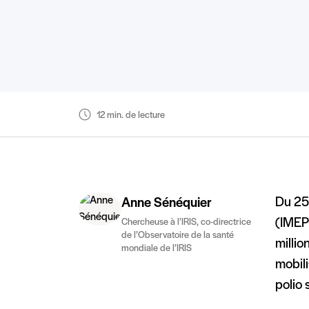
12 min. de lecture
Du 25 
Anne Sénéquier
(IMEP)
Chercheuse à l’IRIS, co-directrice
de l’Observatoire de la santé
millio
mondiale de l’IRIS
mobili
polio 