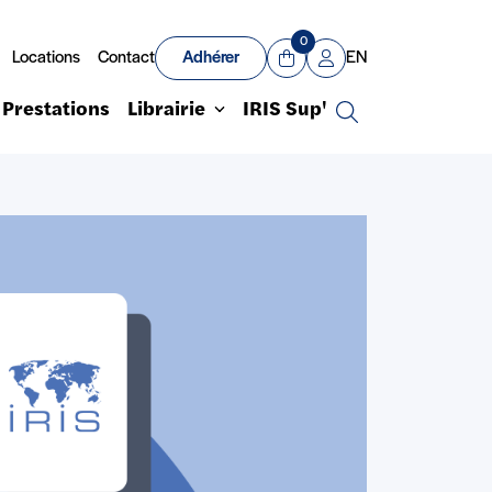
0
Locations
Contact
Adhérer
EN
Panier
Mon compte
Prestations
Librairie
IRIS Sup'
Recherche