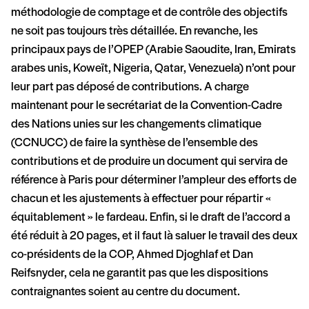
méthodologie de comptage et de contrôle des objectifs
ne soit pas toujours très détaillée. En revanche, les
principaux pays de l’OPEP (Arabie Saoudite, Iran, Emirats
arabes unis, Koweït, Nigeria, Qatar, Venezuela) n’ont pour
leur part pas déposé de contributions. A charge
maintenant pour le secrétariat de la Convention-Cadre
des Nations unies sur les changements climatique
(CCNUCC) de faire la synthèse de l’ensemble des
contributions et de produire un document qui servira de
référence à Paris pour déterminer l’ampleur des efforts de
chacun et les ajustements à effectuer pour répartir «
équitablement » le fardeau. Enfin, si le draft de l’accord a
été réduit à 20 pages, et il faut là saluer le travail des deux
co-présidents de la COP, Ahmed Djoghlaf et Dan
Reifsnyder, cela ne garantit pas que les dispositions
contraignantes soient au centre du document.