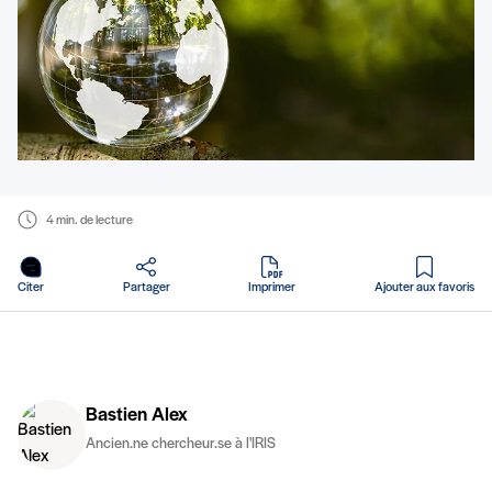
4 min. de lecture
en PDF
Citer
Partager
Imprimer
Ajouter aux favoris
Bastien Alex
Ancien.ne chercheur.se à l'IRIS