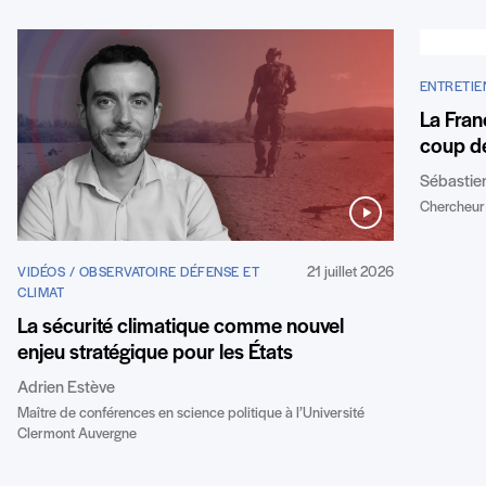
ENTRETIE
La Fran
coup de
Sébastie
Chercheur 
21 juillet 2026
VIDÉOS / OBSERVATOIRE DÉFENSE ET
CLIMAT
La sécurité climatique comme nouvel
enjeu stratégique pour les États
Adrien Estève
Maître de conférences en science politique à l’Université
Clermont Auvergne