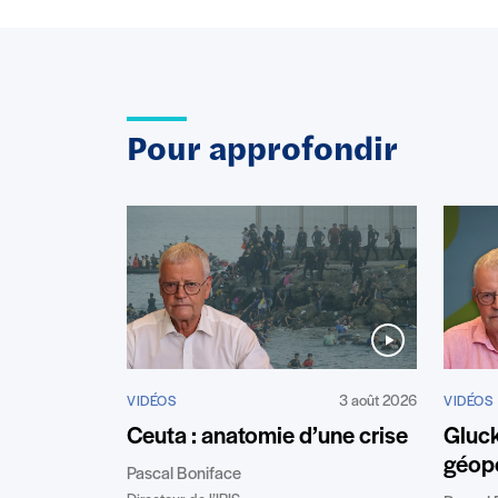
Pour approfondir
3 août 2026
VIDÉOS
VIDÉOS
Ceuta : anatomie d’une crise
Gluc
géopo
Pascal Boniface