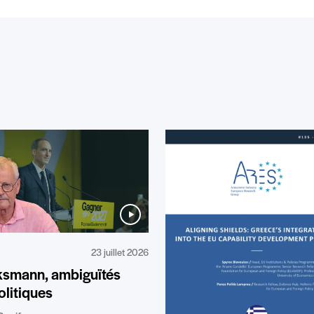
23 juillet 2026
ksmann, ambiguïtés
litiques