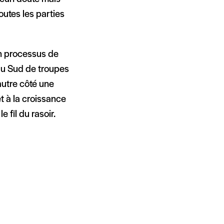
outes les parties
on processus de
du Sud de troupes
autre côté une
t à la croissance
 fil du rasoir.