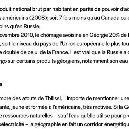
roduit national brut par habitant en parité de pouvoir d’
s américains (2008); soit 7 fois moins qu’au Canada ou 
oins qu’en Russie;
novembre 2010, le chômage avoisine en Géorgie 20% de l
, soit le niveau du pays de l’Union européenne le plus t
e double de celui de la France. Il est vrai que la Russie a
go sur certains produits géorgiens, notamment son eau 
s
bre des atouts de Tbilissi, il importe de mentionner une
ante, jeune et formée à l’américaine, très motivée. Si la
 ressources naturelles – sauf l’eau qu’elle utilise pour p
oélectricité – la géographie en fait un corridor énergétiqu