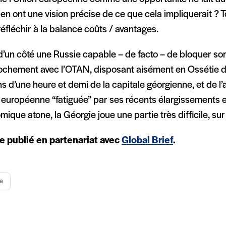
n ont une vision précise de ce que cela impliquerait ? T
réfléchir à la balance coûts / avantages.
d’un côté une Russie capable – de facto – de bloquer s
ochement avec l’OTAN, disposant aisément en Ossétie 
s d’une heure et demi de la capitale géorgienne, et de l’
 européenne “fatiguée” par ses récents élargissements e
ique atone, la Géorgie joue une partie très difficile, sur le
le publié en partenariat avec
Global Brief
.
e