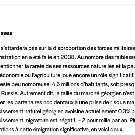
esses
s’attardera pas sur la disproportion des forces militaires
tration en a été faite en 2008. Au nombre des faiblesses
entionner la rareté de ses ressources naturelles et la pau
économie où l’agriculture joue encore un rôle significatif
este peu nombreuse: 4,6 millions d’habitants, soit pres
 Russie. Autrement dit, la taille du marché géorgien n’e
r les partenaires occidentaux à une prise de risque maj
oissement naturel géorgien avoisine actuellement 0,3% p
oissement migratoire est négatif: – 2 pour mille par an. P
ations à cette émigration significative, en voici deux: