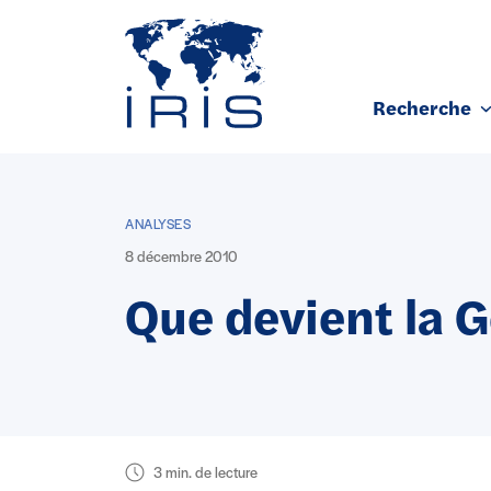
Panneau de gestion des cookies
Recherche
Aller au contenu principal
ANALYSES
8 décembre 2010
Que devient la G
3 min. de lecture