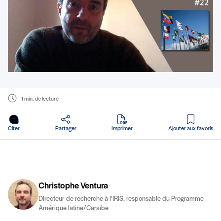
1 min. de lecture
en PDF
Citer
Partager
Imprimer
Ajouter aux favoris
Christophe Ventura
Directeur de recherche à l’IRIS, responsable du Programme
Amérique latine/Caraïbe