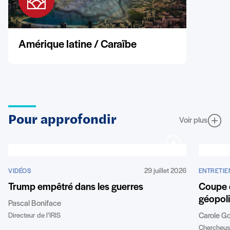
Amérique latine / Caraïbe
Pour approfondir
Voir plus
29 juillet 2026
VIDÉOS
ENTRETIE
Trump empêtré dans les guerres
Coupe 
géopoli
Pascal Boniface
Directeur de l’IRIS
Carole G
Chercheuse