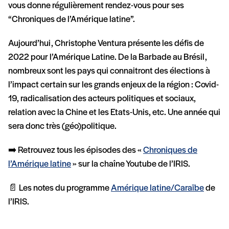
vous donne régulièrement rendez-vous pour ses
“Chroniques de l’Amérique latine”.
Aujourd’hui, Christophe Ventura présente les défis de
2022 pour l’Amérique Latine. De la Barbade au Brésil,
nombreux sont les pays qui connaitront des élections à
l’impact certain sur les grands enjeux de la région : Covid-
19, radicalisation des acteurs politiques et sociaux,
relation avec la Chine et les Etats-Unis, etc. Une année qui
sera donc très (géo)politique.
➡️ Retrouvez tous les épisodes des «
Chroniques de
l’Amérique latine
» sur la chaîne Youtube de l’IRIS.
📄 Les notes du programme
Amérique latine/Caraïbe
de
l’IRIS.