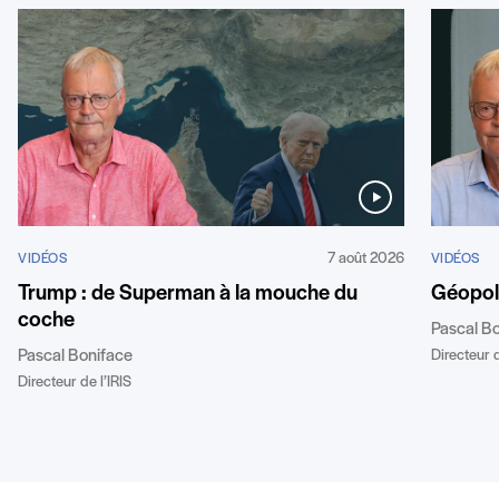
7 août 2026
VIDÉOS
VIDÉOS
Géopoli
Trump : de Superman à la mouche du
coche
Pascal B
Directeur d
Pascal Boniface
Directeur de l’IRIS