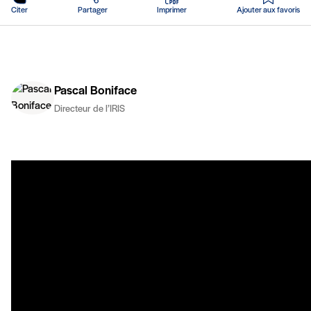
Citer
Partager
Imprimer
Ajouter aux favoris
Pascal Boniface
Directeur de l’IRIS