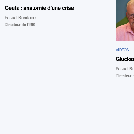
Ceuta : anatomie d’une crise
Pascal Boniface
Directeur de l’IRIS
VIDÉOS
Glucks
Pascal B
Directeur d