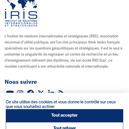
L’Institut de relations internationales et stratégiques (IRIS), association
reconnue d’utilité publique, est l’un des principaux think tanks français
spécialisés sur les questions géopolitiques et stratégiques. Il est le seul à
présenter la singularité de regrouper un centre de recherche et un lieu
d’enseignement délivrant des diplômes, via son école IRIS Sup’, ce
modèle contribuant à son attractivité nationale et internationale.
Nous suivre
Youtube
Instagram
Facebook
X (Twitter)
Linkedin
Flux RSS
Ce site utilise des cookies et vous donne le contrôle sur ceux
À propos
Recrutement
Locations
Contact
que vous souhaitez activer
Tout accepter
Mentions légales/Crédits
Conditions d’utilisation
CGV
Tout refuser