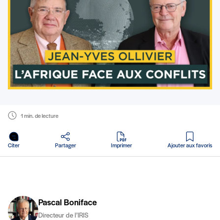
1 min. de lecture
en PDF
Citer
Partager
Imprimer
Ajouter aux favoris
Pascal Boniface
Directeur de l’IRIS