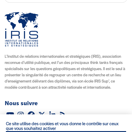
L’Institut de relations internationales et stratégiques (IRIS), association
reconnue d’utilité publique, est l’un des principaux think tanks français
spécialisés sur les questions géopolitiques et stratégiques. Il est le seul à
présenter la singularité de regrouper un centre de recherche et un lieu
d’enseignement délivrant des diplômes, via son école IRIS Sup’, ce
modèle contribuant à son attractivité nationale et internationale.
Nous suivre
Youtube
Instagram
Facebook
X (Twitter)
Linkedin
Flux RSS
Ce site utilise des cookies et vous donne le contrôle sur ceux
À propos
Recrutement
Locations
Contact
que vous souhaitez activer