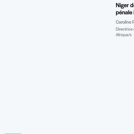
Niger de
pénale 
Caroline 
Directrice
Afrique/s