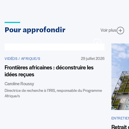
Pour approfondir
Voir plus
29 juillet 2026
VIDÉOS / AFRIQUE/S
Frontières africaines : déconstruire les
idées reçues
Caroline Roussy
Directrice de recherche à l’IRIS, responsable du Programme
Afrique/s
ENTRETIE
Retrait