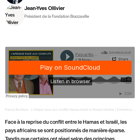
Jean-Yves Ollivier
Président de la Fondation Brazzaville
Pascal Boniface
·
L'Afrique face aux conflits Hamas-Israël et Russie-Ukraine | Entretiens géopo
Face à la reprise du conflit entre le Hamas et Israël, les
pays africains se sont positionnés de manière éparse.
Tandis que certains ont réagi selon des principes