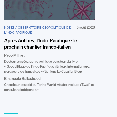
5 août 2026
NOTES / OBSERVATOIRE GÉOPOLITIQUE DE
L’INDO-PACIFIQUE
Après Antibes, l’Indo-Pacifique : le
prochain chantier franco-italien
Paco Milhiet
Docteur en géographie politique et auteur du livre
« Géopolitique de l’Indo-Pacifique : Enjeux internationaux,
perspec tives françaises » (Éditions Le Cavalier Bleu)
Emanuele Ballestracci
Chercheur associé au Torino World Affairs Institute (T.wai) et
consultant indépendant