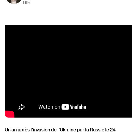
Lille
Un an après l’invasion de l’Ukraine par la Russie le 24