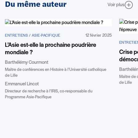
Du même auteur
Voir plus
12 février 2025
ENTRETIENS / ASIE-PACIFIQUE
ENTRETIEN
L’Asie est-elle la prochaine poudrière
Crise p
mondiale ?
démocra
Barthélémy Courmont
Barthélé
Maître de conférences en Histoire à l’Université catholique
de Lille
Maître de c
de Lille
Emmanuel Lincot
Directeur de recherche à l’IRIS, co-responsable du
Programme Asie-Pacifique