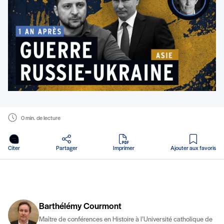
0 min. de lecture
en PDF
Citer
Partager
Imprimer
Ajouter aux favoris
Barthélémy Courmont
Maître de conférences en Histoire à l’Université catholique de