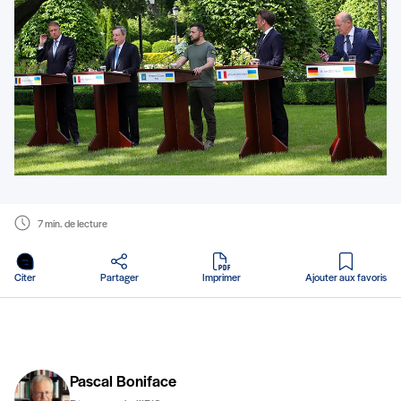
7 min. de lecture
en PDF
Citer
Partager
Imprimer
Ajouter aux favoris
Pascal Boniface