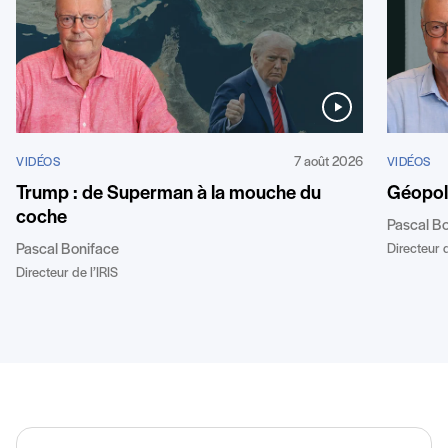
7 août 2026
VIDÉOS
VIDÉOS
Géopoli
Trump : de Superman à la mouche du
coche
Pascal B
Directeur d
Pascal Boniface
Directeur de l’IRIS