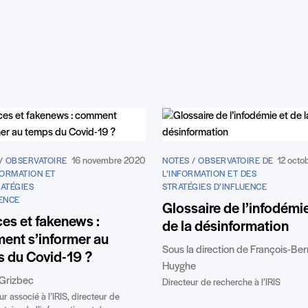
16 novembre 2020
12 octo
/ OBSERVATOIRE
NOTES / OBSERVATOIRE DE
FORMATION ET
L’INFORMATION ET DES
ATÉGIES
STRATÉGIES D’INFLUENCE
UENCE
Glossaire de l’infodémie
es et fakenews :
de la désinformation
ent s’informer au
Sous la direction de François-Be
 du Covid-19 ?
Huyghe
Grizbec
Directeur de recherche à l’IRIS
r associé à l’IRIS, directeur de