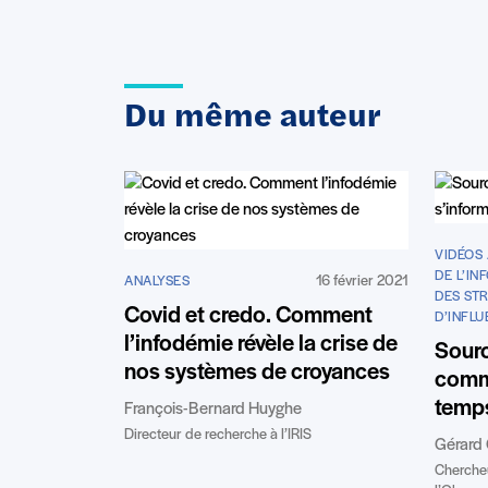
Du même auteur
VIDÉOS 
DE L’IN
16 février 2021
ANALYSES
DES STR
Covid et credo. Comment
D’INFL
l’infodémie révèle la crise de
Sourc
nos systèmes de croyances
comm
temps
François-Bernard Huyghe
Directeur de recherche à l’IRIS
Gérard 
Chercheu