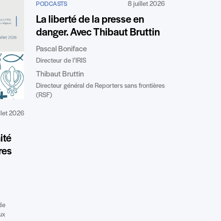
8 juillet 2026
PODCASTS
La liberté de la presse en
danger. Avec Thibaut Bruttin
Pascal Boniface
Directeur de l’IRIS
Thibaut Bruttin
Directeur général de Reporters sans frontières
(RSF)
illet 2026
ité
res
de
ux