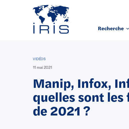
Panneau de gestion des cookies
Recherche
Aller au contenu principal
VIDÉOS
11 mai 2021
Manip, Infox, In
quelles sont les
de 2021 ?