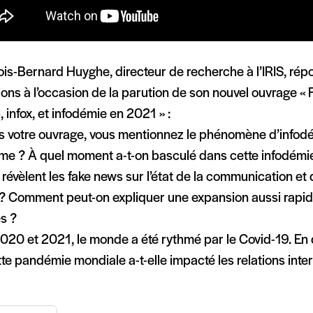
is-Bernard Huyghe, directeur de recherche à l’IRIS, rép
ons à l’occasion de la parution de son nouvel ouvrage « 
 infox, et infodémie en 2021 » :
s votre ouvrage, vous mentionnez le phénomène d’infodé
rme ? À quel moment a-t-on basculé dans cette infodémi
révèlent les fake news sur l’état de la communication et 
? Comment peut-on expliquer une expansion aussi rapid
s ?
020 et 2021, le monde a été rythmé par le Covid-19. En 
te pandémie mondiale a-t-elle impacté les relations inte