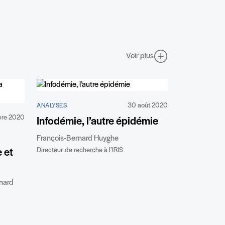
Voir plus
30 août 2020
ANALYSES
bre 2020
Infodémie, l’autre épidémie
François-Bernard Huyghe
Directeur de recherche à l’IRIS
 et
rnard