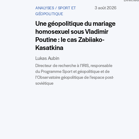
Directeur
3 août 2026
ANALYSES / SPORT ET
GÉOPOLITIQUE
Une géopolitique du mariage
homosexuel sous Vladimir
Poutine : le cas Zabiiako-
Kasatkina
Lukas Aubin
Directeur de recherche à l’IRIS, responsable
du Programme Sport et géopolitique et de
l’Observatoire géopolitique de l’espace post-
soviétique