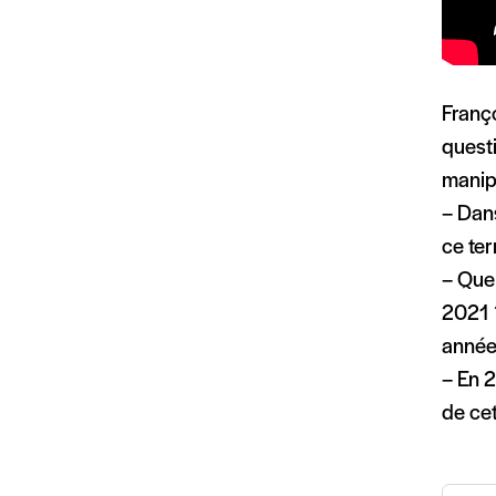
Franço
questi
manip,
– Dan
ce te
– Que 
2021 
année
– En 2
de cet