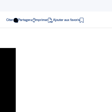
Citer
Partager
Imprimer
Ajouter aux favoris
en PDF