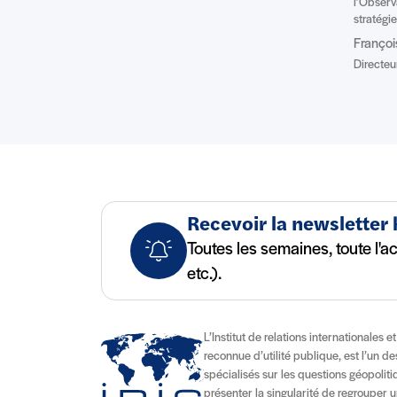
l’Observ
stratégi
Franço
Directeu
Recevoir la newsletter
Toutes les semaines, toute l'a
etc.).
L’Institut de relations internationales e
reconnue d’utilité publique, est l’un d
spécialisés sur les questions géopolitiqu
présenter la singularité de regrouper u