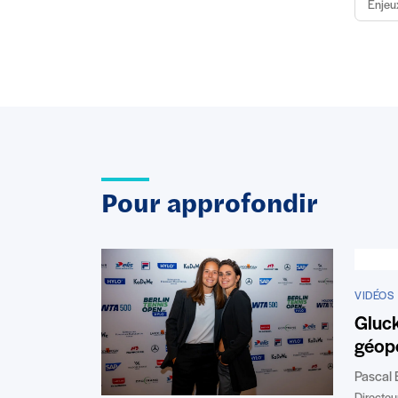
Enjeu
Pour approfondir
VIDÉOS
Gluc
géopo
Pascal 