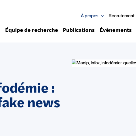
À propos
Recrutement
Équipe de recherche
Publications
Évènements
fodémie :
 fake news