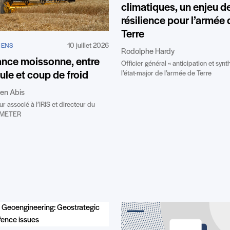
climatiques, un enjeu d
résilience pour l’armée 
Terre
10 juillet 2026
IENS
Rodolphe Hardy
ance moissonne, entre
Officier général « anticipation et syn
ule et coup de froid
l’état-major de l’armée de Terre
en Abis
r associé à l’IRIS et directeur du
EMETER