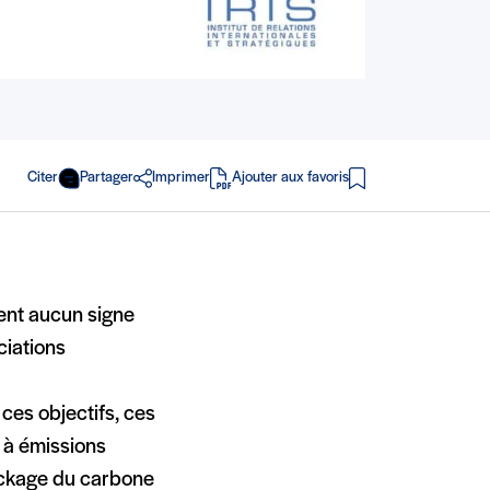
Citer
Partager
Imprimer
Ajouter aux favoris
en PDF
rent aucun signe
ciations
 ces objectifs, ces
 à émissions
ockage du carbone