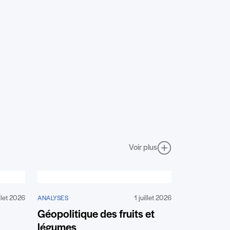
Voir plus
illet 2026
1 juillet 2026
ANALYSES
Géopolitique des fruits et
légumes