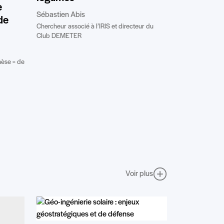
e
Sébastien Abis
de
Chercheur associé à l’IRIS et directeur du
Club DEMETER
thèse » de
Voir plus