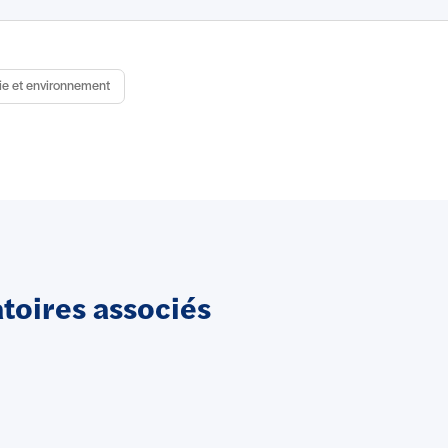
ie et environnement
oires associés