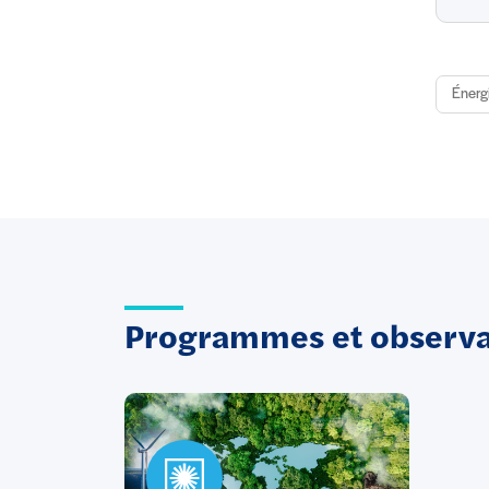
Énerg
Programmes et observat