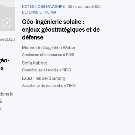
29 novembre 2023
NOTES / OBSERVATOIRE
DÉFENSE ET CLIMAT
Géo-ingénierie solaire :
enjeux géostratégiques et de
défense
bre 2023
Marine de Guglielmo Weber
Ancien.ne chercheur.se à l'IRIS
géo-
Sofia Kabbej
ux
Chercheuse associée à l’IRIS
Laura Hebbel Boutang
Assistante de recherche à l’IRIS
 dans le
 &
a