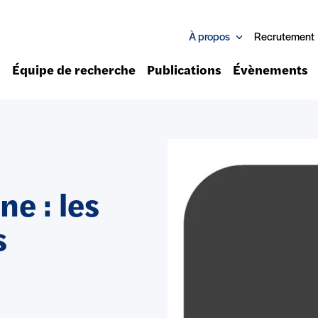
À propos
Recrutement
Équipe de recherche
Publications
Évènements
ne : les
s