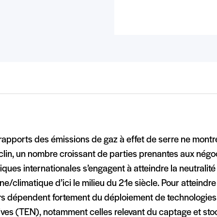
 rapports des émissions de gaz à effet de serre ne mont
clin, un nombre croissant de parties prenantes aux négo
iques internationales s’engagent à atteindre la neutralité
e/climatique d’ici le milieu du 21e siècle. Pour atteindre
rs dépendent fortement du déploiement de technologies
ives (TEN), notamment celles relevant du captage et st