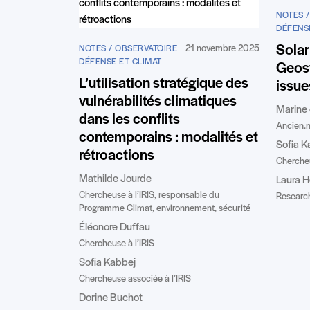
NOTES 
DÉFENS
Solar
21 novembre 2025
NOTES / OBSERVATOIRE
DÉFENSE ET CLIMAT
Geost
L’utilisation stratégique des
issue
vulnérabilités climatiques
Marine
dans les conflits
Ancien.n
contemporains : modalités et
Sofia K
rétroactions
Chercheu
Mathilde Jourde
Laura 
Chercheuse à l’IRIS, responsable du
Research
Programme Climat, environnement, sécurité
Éléonore Duffau
Chercheuse à l’IRIS
Sofia Kabbej
Chercheuse associée à l’IRIS
Dorine Buchot