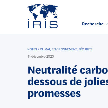
Panneau de gestion des cookies
Recherche
Aller au contenu principal
NOTES / CLIMAT, ENVIRONNEMENT, SÉCURITÉ
14 décembre 2020
Neutralité carbo
dessous de jolie
promesses