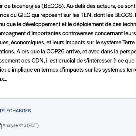
ir de bioénergies (BECCS). Au-delà des acteurs, ce sont
ios du GIEC qui reposent sur les TEN, dont les BECCS. Po
nu que le développement et le déploiement de ces techn
ompagnent d’importantes controverses concernant leur
ues, économiques, et leurs impacts sur le système Terre 
tions. Alors que la COP26 arrive, et avec dans la persp
sement des CDN, il est crucial de s’intéresser à ce que l
ique implique en termes d’impacts sur les systèmes terr
ux…
 TÉLÉCHARGER
Analyse #16 (PDF)