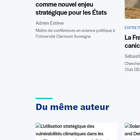
comme nouvel enjeu
stratégique pour les États
Adrien Estève
ENTRET
Maître de conférences en science politique à
La Fr
l’Université Clermont Auvergne
canic
Sébasti
Chercheu
Club D
Du même auteur