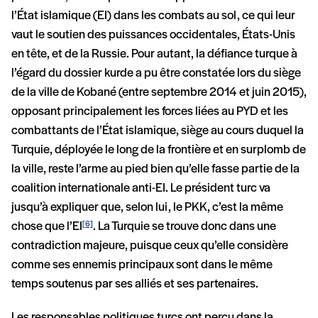
l’État islamique (EI) dans les combats au sol, ce qui leur
vaut le soutien des puissances occidentales, États-Unis
en tête, et de la Russie. Pour autant, la défiance turque à
l’égard du dossier kurde a pu être constatée lors du siège
de la ville de Kobané (entre septembre 2014 et juin 2015),
opposant principalement les forces liées au PYD et les
combattants de l’État islamique, siège au cours duquel la
Turquie, déployée le long de la frontière et en surplomb de
la ville, reste l’arme au pied bien qu’elle fasse partie de la
coalition internationale anti-EI. Le président turc va
jusqu’à expliquer que, selon lui, le PKK, c’est la même
chose que l’EI
. La Turquie se trouve donc dans une
[6]
contradiction majeure, puisque ceux qu’elle considère
comme ses ennemis principaux sont dans le même
temps soutenus par ses alliés et ses partenaires.
Les responsables politiques turcs ont perçu dans la