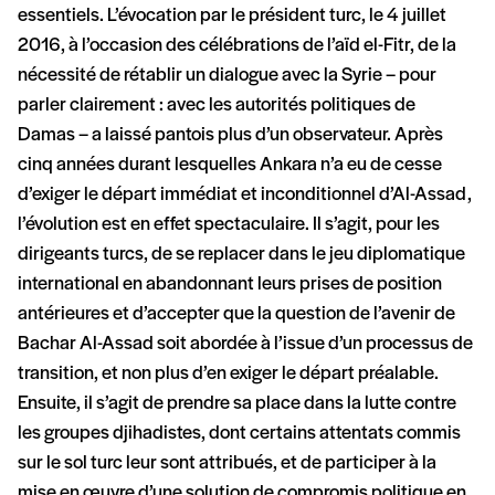
essentiels. L’évocation par le président turc, le 4 juillet
2016, à l’occasion des célébrations de l’aïd el-Fitr, de la
nécessité de rétablir un dialogue avec la Syrie – pour
parler clairement : avec les autorités politiques de
Damas – a laissé pantois plus d’un observateur. Après
cinq années durant lesquelles Ankara n’a eu de cesse
d’exiger le départ immédiat et inconditionnel d’Al-Assad,
l’évolution est en effet spectaculaire. Il s’agit, pour les
dirigeants turcs, de se replacer dans le jeu diplomatique
international en abandonnant leurs prises de position
antérieures et d’accepter que la question de l’avenir de
Bachar Al-Assad soit abordée à l’issue d’un processus de
transition, et non plus d’en exiger le départ préalable.
Ensuite, il s’agit de prendre sa place dans la lutte contre
les groupes djihadistes, dont certains attentats commis
sur le sol turc leur sont attribués, et de participer à la
mise en œuvre d’une solution de compromis politique en