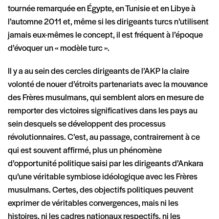
tournée remarquée en Égypte, en Tunisie et en Libye à
l’automne 2011 et, même si les dirigeants turcs n’utilisent
jamais eux-mêmes le concept, il est fréquent à l’époque
d’évoquer un « modèle turc ».
Il y a au sein des cercles dirigeants de l’AKP la claire
volonté de nouer d’étroits partenariats avec la mouvance
des Frères musulmans, qui semblent alors en mesure de
remporter des victoires significatives dans les pays au
sein desquels se développent des processus
révolutionnaires. C’est, au passage, contrairement à ce
qui est souvent affirmé, plus un phénomène
d’opportunité politique saisi par les dirigeants d’Ankara
qu’une véritable symbiose idéologique avec les Frères
musulmans. Certes, des objectifs politiques peuvent
exprimer de véritables convergences, mais ni les
histoires, ni les cadres nationaux respectifs, ni les