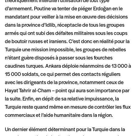
théoriquement interdite l’utilisation de tout type
d’armement. Poutine va tenter de piéger Erdoğan en le
mandatant pour veiller à la mise en œuvre des décisions
dans la province d’Idlib, réceptacle de tous les groupes
armés qui ont subi des défaites militaires sous les coups
de boutoir russes et iraniens. C’est donc en réalité pour la
Turquie une mission impossible, les groupes de rebelles
n’étant guère disposés à passer sous les fourches
caudines turques. Ankara déploie néanmoins de 13 000 à
15 000 soldats, ce qui permet des contacts réguliers
avec les dirigeants de la province, notamment ceux de
Hayat Tahrir al-Cham – point qui aura son importance par
la suite. Enfin, en dépit de sa relative impuissance, la
Turquie reste quand même en mesure de contrôler les flux
commerciaux et l’aide humanitaire dans la région.
Un dernier élément déterminant pour la Turquie dans la