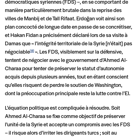
démocratiques syriennes (FDS) –, en se comportant de
manière particulièrement brutale dans la reprise des
villes de Manbij et de Tall Rifaat. Erdoğan voit ainsi son
plan concocté de longue date en passe de se concrétiser,
et Hakan Fidan a précisément déclaré lors de sa visite à
Damas que « l’intégrité territoriale de la Syrie [n’était] pas
négociable
». Les FDS, visiblement sur la défensive,
[8]
tentent de négocier avec le gouvernement d’Ahmed Al-
Charaa pour tenter de préserver le statut d’autonomie
acquis depuis plusieurs années, tout en étant conscient
qu’elles risquent de perdre le soutien de Washington,
dont la préoccupation principale reste la lutte contre l’EI.
L’équation politique est compliquée à résoudre. Soit
Ahmed Al-Charaa se fixe comme objectif de préserver
l’unité de la Syrie et accepte un compromis avec les FDS
– il risque alors d’irriter les dirigeants turcs ; soit au