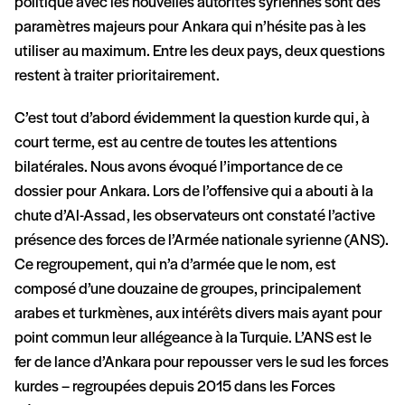
politique avec les nouvelles autorités syriennes sont des
paramètres majeurs pour Ankara qui n’hésite pas à les
utiliser au maximum. Entre les deux pays, deux questions
restent à traiter prioritairement.
C’est tout d’abord évidemment la question kurde qui, à
court terme, est au centre de toutes les attentions
bilatérales. Nous avons évoqué l’importance de ce
dossier pour Ankara. Lors de l’offensive qui a abouti à la
chute d’Al-Assad, les observateurs ont constaté l’active
présence des forces de l’Armée nationale syrienne (ANS).
Ce regroupement, qui n’a d’armée que le nom, est
composé d’une douzaine de groupes, principalement
arabes et turkmènes, aux intérêts divers mais ayant pour
point commun leur allégeance à la Turquie. L’ANS est le
fer de lance d’Ankara pour repousser vers le sud les forces
kurdes – regroupées depuis 2015 dans les Forces