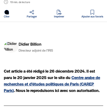
19 min. de lecture
en PDF
Citer
Partager
Imprimer
Ajouter aux favoris
Didier Billion
Directeur adjoint de l’IRIS
Cet article a été rédigé le 26 décembre 2024. Il est
paru le 20 janvier 2025 sur le site du
Centre arabe de
recherches et d’études politiques de Paris (CAREP
Paris)
. Nous le reproduisons ici avec son autorisation.