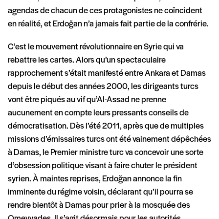
agendas de chacun de ces protagonistes ne coïncident
en réalité, et Erdoğan n’a jamais fait partie de la confrérie.
C’est le mouvement révolutionnaire en Syrie qui va
rebattre les cartes. Alors qu’un spectaculaire
rapprochement s’était manifesté entre Ankara et Damas
depuis le début des années 2000, les dirigeants turcs
vont être piqués au vif qu’Al-Assad ne prenne
aucunement en compte leurs pressants conseils de
démocratisation. Dès l’été 2011, après que de multiples
missions d’émissaires turcs ont été vainement dépêchées
à Damas, le Premier ministre turc va concevoir une sorte
d’obsession politique visant à faire chuter le président
syrien. À maintes reprises, Erdoğan annonce la fin
imminente du régime voisin, déclarant qu’il pourra se
rendre bientôt à Damas pour prier à la mosquée des
Omeyyades. Il s’agit désormais pour les autorités