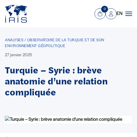
Panneau de gestion des cookies
Aller au contenu principal
0
EN
Panier
Mon compte
Men
ANALYSES / OBSERVATOIRE DE LA TURQUIE ET DE SON
ENVIRONNEMENT GÉOPOLITIQUE
27 janvier 2025
Turquie – Syrie : brève
anatomie d’une relation
compliquée