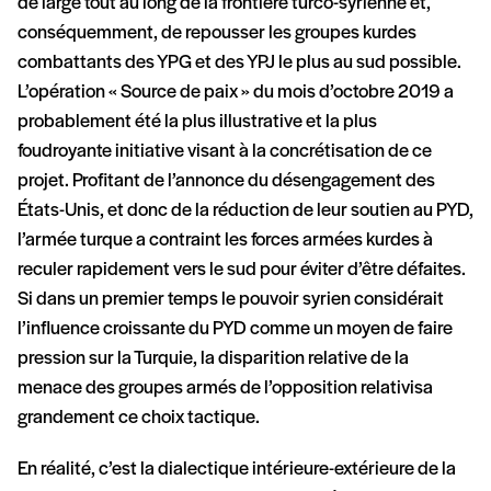
de large tout au long de la frontière turco-syrienne et,
conséquemment, de repousser les groupes kurdes
combattants des YPG et des YPJ le plus au sud possible.
L’opération « Source de paix » du mois d’octobre 2019 a
probablement été la plus illustrative et la plus
foudroyante initiative visant à la concrétisation de ce
projet. Profitant de l’annonce du désengagement des
États-Unis, et donc de la réduction de leur soutien au PYD,
l’armée turque a contraint les forces armées kurdes à
reculer rapidement vers le sud pour éviter d’être défaites.
Si dans un premier temps le pouvoir syrien considérait
l’influence croissante du PYD comme un moyen de faire
pression sur la Turquie, la disparition relative de la
menace des groupes armés de l’opposition relativisa
grandement ce choix tactique.
En réalité, c’est la dialectique intérieure-extérieure de la