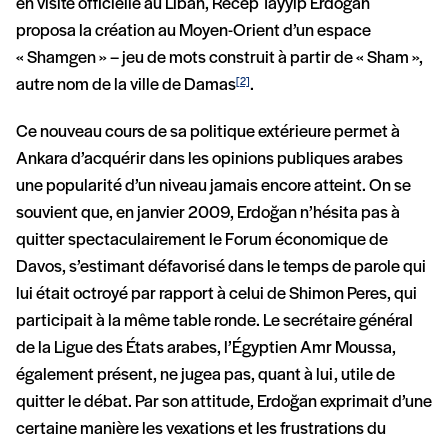
en visite officielle au Liban, Recep Tayyip Erdoğan
proposa la création au Moyen-Orient d’un espace
« Shamgen » – jeu de mots construit à partir de « Sham »,
autre nom de la ville de Damas
.
[2]
Ce nouveau cours de sa politique extérieure permet à
Ankara d’acquérir dans les opinions publiques arabes
une popularité d’un niveau jamais encore atteint. On se
souvient que, en janvier 2009, Erdoğan n’hésita pas à
quitter spectaculairement le Forum économique de
Davos, s’estimant défavorisé dans le temps de parole qui
lui était octroyé par rapport à celui de Shimon Peres, qui
participait à la même table ronde. Le secrétaire général
de la Ligue des États arabes, l’Égyptien Amr Moussa,
également présent, ne jugea pas, quant à lui, utile de
quitter le débat. Par son attitude, Erdoğan exprimait d’une
certaine manière les vexations et les frustrations du