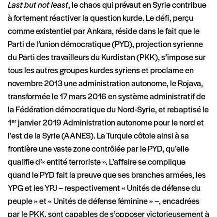
Last but not least
, le chaos qui prévaut en Syrie contribue
à fortement réactiver la question kurde. Le défi, perçu
comme existentiel par Ankara, réside dans le fait que le
Parti de l’union démocratique (PYD), projection syrienne
du Parti des travailleurs du Kurdistan (PKK), s’impose sur
tous les autres groupes kurdes syriens et proclame en
novembre 2013 une administration autonome, le Rojava,
transformée le 17 mars 2016 en système administratif de
la Fédération démocratique du Nord-Syrie, et rebaptisé le
1
janvier 2019 Administration autonome pour le nord et
er
l’est de la Syrie (AANES). La Turquie côtoie ainsi à sa
frontière une vaste zone contrôlée par le PYD, qu’elle
qualifie d’« entité terroriste ». L’affaire se complique
quand le PYD fait la preuve que ses branches armées, les
YPG et les YPJ – respectivement « Unités de défense du
peuple » et « Unités de défense féminine » –, encadrées
par le PKK, sont capables de s’opposer victorieusement à