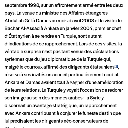
septembre 1998, sur un affrontement armé entre les deux
pays. La venue du ministre des Affaires étrangères
Abdullah Gül à Damas au mois d’avril 2003 et la visite de
Bachar Al-Assad à Ankara en janvier 2004, premier chef
d’État syrien à se rendre en Turquie, sont autant
d’indications de ce rapprochement. Lors de ces visites, la
véritable surprise n’est pas tant venue des déclarations
syriennes que du jeu diplomatique de la Turquie qui,
malgré le courroux affirmé des dirigeants étatsuniens
,
[1]
réserva à ses invités un accueil particulièrement cordial.
Ankara et Damas avaient tout à gagner d’une amélioration
de leurs relations. La Turquie y voyait l’occasion de redorer
son image au sein des mondes arabes ; la Syrie y
discernait un avantage stratégique, un rapprochement
avec Ankara contribuant à conjurer le funeste destin que
lui prédisaient les dirigeants néo-conservateurs de