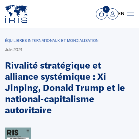
Panneau de gestion des cookies
Aller au contenu principal
0
EN
Panier
Mon compte
Men
ÉQUILIBRES INTERNATIONAUX ET MONDIALISATION
Juin 2021
Rivalité stratégique et
alliance systémique : Xi
Jinping, Donald Trump et le
national-capitalisme
autoritaire