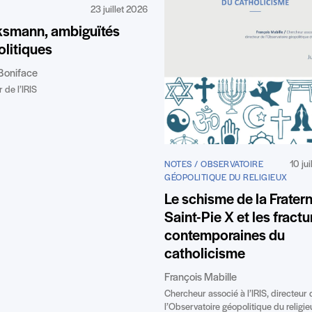
23 juillet 2026
ksmann, ambiguïtés
litiques
Boniface
 de l’IRIS
10 ju
NOTES / OBSERVATOIRE
GÉOPOLITIQUE DU RELIGIEUX
Le schisme de la Fratern
Saint-Pie X et les fractu
contemporaines du
catholicisme
François Mabille
Chercheur associé à l’IRIS, directeur 
l’Observatoire géopolitique du religie