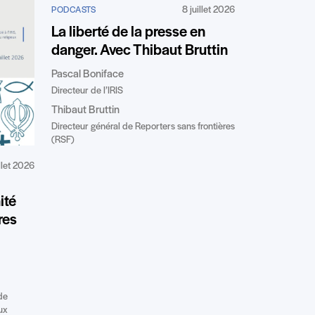
8 juillet 2026
PODCASTS
La liberté de la presse en
danger. Avec Thibaut Bruttin
Pascal Boniface
Directeur de l’IRIS
Thibaut Bruttin
Directeur général de Reporters sans frontières
(RSF)
illet 2026
ité
res
de
ux