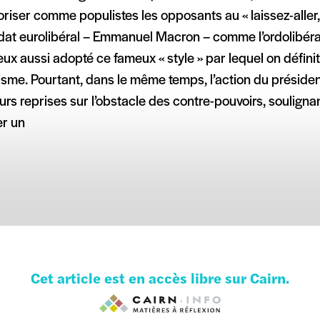
riser comme populistes les opposants au « laissez-aller, l
at eurolibéral – Emmanuel Macron – comme l’ordolibéral 
eux aussi adopté ce fameux « style » par lequel on définit
sme. Pourtant, dans le même temps, l’action du présiden
urs reprises sur l’obstacle des contre-pouvoirs, soulignant
er un
Cet article est en accès libre sur Cairn.