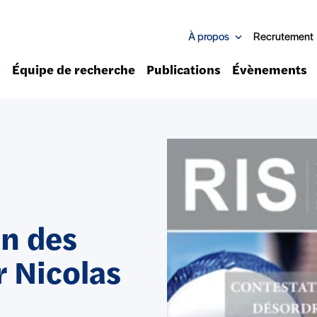
À propos
Recrutement
Équipe de recherche
Publications
Évènements
on des
r Nicolas