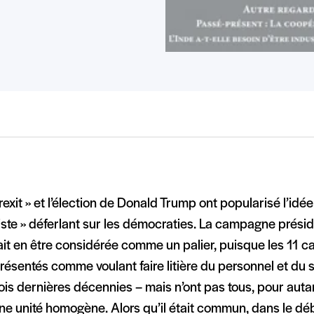
rexit » et l’élection de Donald Trump ont popularisé l’idé
ste » déferlant sur les démocraties. La campagne présid
it en être considérée comme un palier, puisque les 11 c
résentés comme voulant faire litière du personnel et du 
ois dernières décennies – mais n’ont pas tous, pour autan
une unité homogène. Alors qu’il était commun, dans le dé