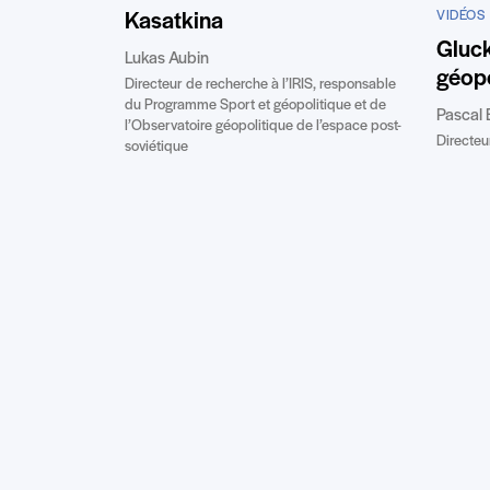
VIDÉOS
Kasatkina
Gluc
Lukas Aubin
géopo
Directeur de recherche à l’IRIS, responsable
du Programme Sport et géopolitique et de
Pascal 
l’Observatoire géopolitique de l’espace post-
Directeur
soviétique