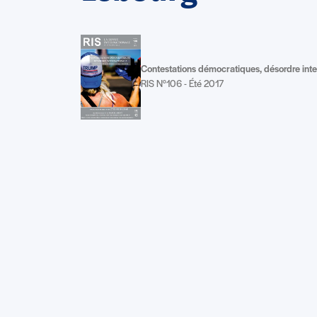
Contestations démocratiques, désordre inte
RIS N°106 - Été 2017