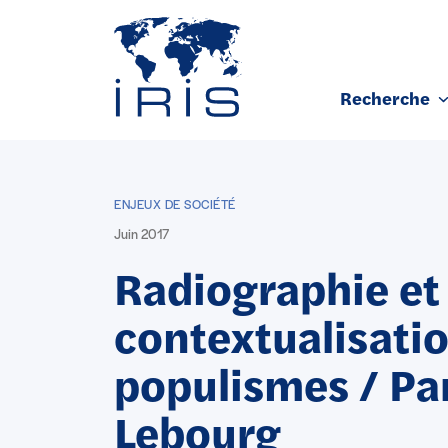
Panneau de gestion des cookies
Recherche
Aller au contenu principal
ENJEUX DE SOCIÉTÉ
Juin 2017
Radiographie et
contextualisati
populismes / Pa
Lebourg