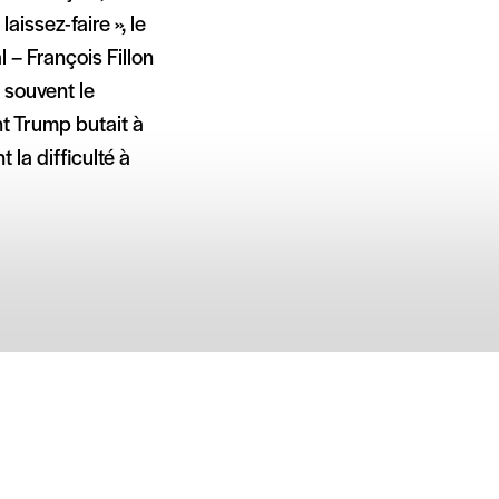
aissez-faire », le
– François Fillon
 souvent le
t Trump butait à
 la difficulté à