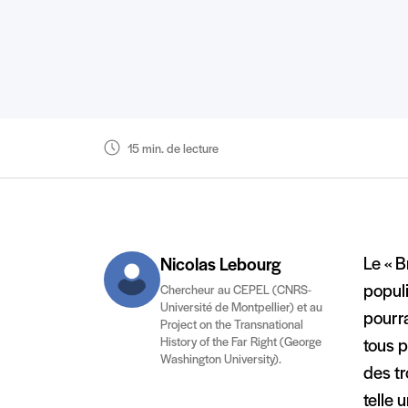
15 min. de lecture
Le « B
Nicolas Lebourg
populi
Chercheur au CEPEL (CNRS-
Université de Montpellier) et au
pourra
Project on the Transnational
History of the Far Right (George
tous p
Washington University).
des tr
telle 