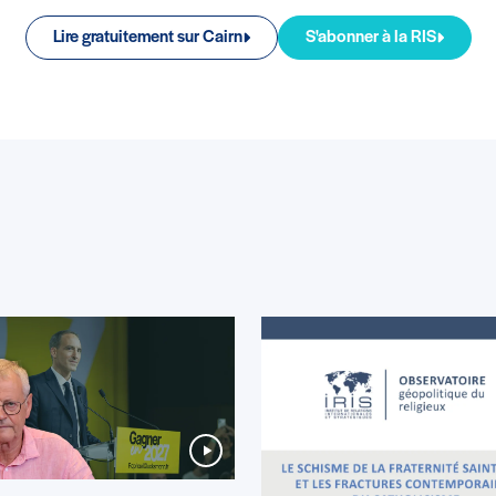
Lire gratuitement sur Cairn
S'abonner à la RIS