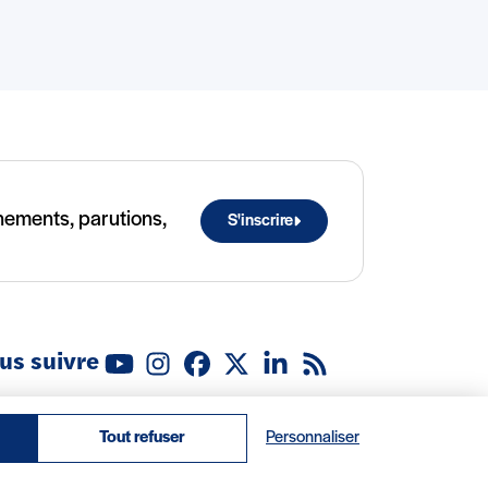
ènements, parutions,
S'inscrire
us suivre
Youtube
Instagram
Facebook
X (Twitter)
Linkedin
Flux RSS
ropos
Recrutement
Locations
Contact
Tout refuser
Personnaliser