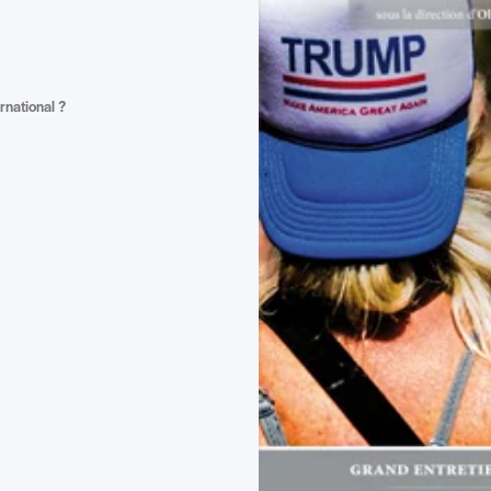
rnational ?