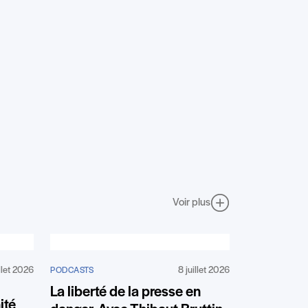
Voir plus
illet 2026
8 juillet 2026
PODCASTS
La liberté de la presse en
ité