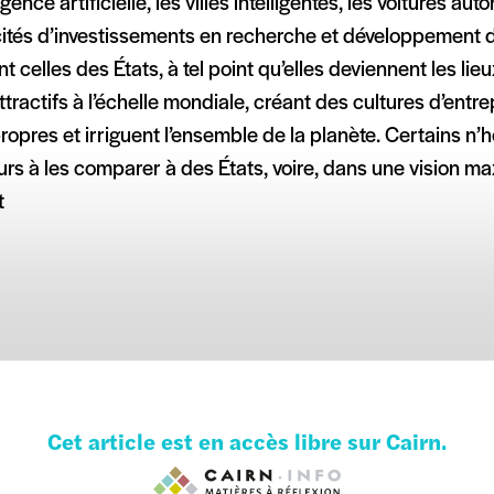
lligence artificielle, les villes intelligentes, les voitures a
ités d’investissements en recherche et développement d
t celles des États, à tel point qu’elles deviennent les lieux
ttractifs à l’échelle mondiale, créant des cultures d’entre
ropres et irriguent l’ensemble de la planète. Certains n’
eurs à les comparer à des États, voire, dans une vision max
t
Cet article est en accès libre sur Cairn.