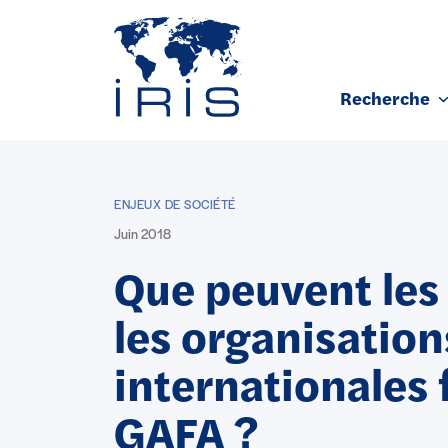
Panneau de gestion des cookies
Recherche
Aller au contenu principal
ENJEUX DE SOCIÉTÉ
Juin 2018
Que peuvent les 
les organisation
internationales 
GAFA ?