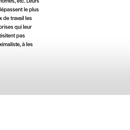
utonomes, etc. Leurs
épassent le plus
 de travail les
prises qui leur
hésitent pas
imaliste, à les