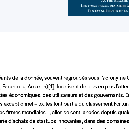
éants de la donnée, souvent regroupés sous l’acronyme
 Facebook, Amazon) [1], focalisent de plus en plus l’atte
tes économiques, des utilisateurs et des gouvernants. E
s exceptionnel – toutes font partie du classement Fortu
es firmes mondiales –, elles se sont lancées depuis qu
érie d’achats de startups innovantes, dans des domaines