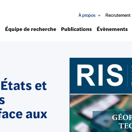
À propos
Recrutement
Équipe de recherche
Publications
Évènements
États et
s
face aux