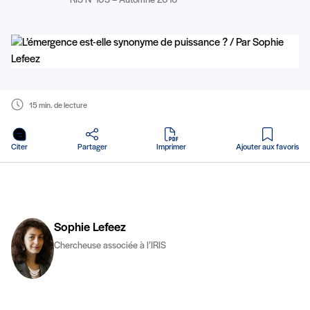
RIS N°103 – Automne 2016
15 min. de lecture
en PDF
Citer
Partager
Imprimer
Ajouter aux favoris
Sophie Lefeez
Chercheuse associée à l’IRIS