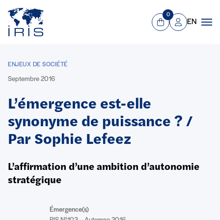
Panneau de gestion des cookies
Aller au contenu principal
0
EN
Panier
Mon compte
Men
ENJEUX DE SOCIÉTÉ
Septembre 2016
L’émergence est-elle
synonyme de puissance ? /
Par Sophie Lefeez
L’affirmation d’une ambition d’autonomie
stratégique
Émergence(s)