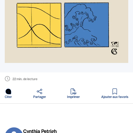
22 min. de lecture
en PDF
Citer
Partager
Imprimer
Ajouter aux favoris
Cynthia Petrigh