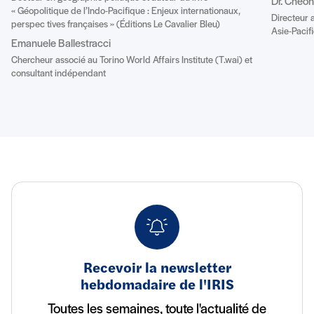
Dr. Cheo
« Géopolitique de l’Indo-Pacifique : Enjeux internationaux,
Directeur 
perspec tives françaises » (Éditions Le Cavalier Bleu)
Asie-Pacifi
Emanuele Ballestracci
Chercheur associé au Torino World Affairs Institute (T.wai) et
consultant indépendant
Recevoir la newsletter
hebdomadaire de l'IRIS
Toutes les semaines, toute l'actualité de