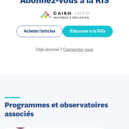
Abonnez-vous à la RIS
Acheter l’article
S'abonner à la RIS
Déjà abonné ?
Connectez-vous
Programmes et observatoires
associés