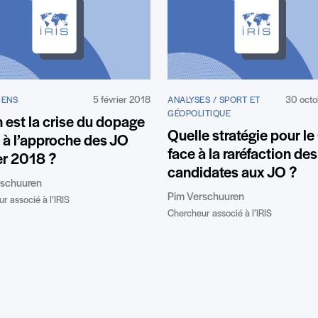
5 février 2018
30 octo
IENS
ANALYSES / SPORT ET
GÉOPOLITIQUE
 est la crise du dopage
Quelle stratégie pour le
 à l’approche des JO
face à la raréfaction des
er 2018 ?
candidates aux JO ?
rschuuren
Pim Verschuuren
r associé à l’IRIS
Chercheur associé à l’IRIS