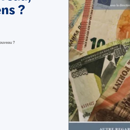
ns ?
nouveau ?