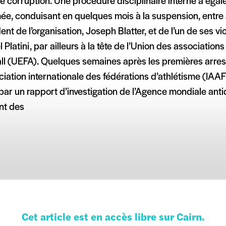
de corruption. Une procédure disciplinaire interne a éga
ée, conduisant en quelques mois à la suspension, entre 
ent de l’organisation, Joseph Blatter, et de l’un de ses v
 Platini, par ailleurs à la tête de l’Union des associatio
ll (UEFA). Quelques semaines après les premières arrest
ciation internationale des fédérations d’athlétisme (IAAF) 
 par un rapport d’investigation de l’Agence mondiale an
nt des
Cet article est en accès libre sur Cairn.