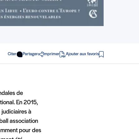
Citer
Partager
Imprimer
Ajouter aux favoris
en PDF
andales de
tional. En 2015,
 judiciaires à
ball association
otamment pour des