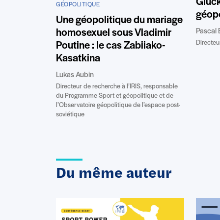
Gluc
GÉOPOLITIQUE
géopo
Une géopolitique du mariage
Pascal 
homosexuel sous Vladimir
Directeur
Poutine : le cas Zabiiako-
Kasatkina
Lukas Aubin
Directeur de recherche à l’IRIS, responsable
du Programme Sport et géopolitique et de
l’Observatoire géopolitique de l’espace post-
soviétique
Du même auteur