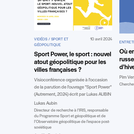
10 avril 2024
VIDÉOS / SPORT ET
ENTRET
GÉOPOLITIQUE
Où en
Sport Power, le sport : nouvel
russe
atout géopolitique pour les
d’hiv
villes françaises ?
Pim Ve
Visioconférence organisée à l'occasion
Chercheu
de la parution de l'ouvrage "Sport Power"
(Autrement, 2024) écrit par Lukas AUBIN
Lukas Aubin
Directeur de recherche à l’IRIS, responsable
du Programme Sport et géopolitique et de
l’Observatoire géopolitique de l’espace post-
soviétique