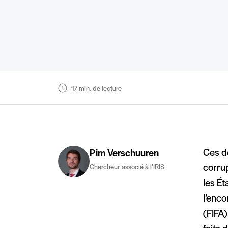
17 min. de lecture
Ces de
Pim Verschuuren
corrup
Chercheur associé à l’IRIS
les Ét
l’enco
(FIFA)