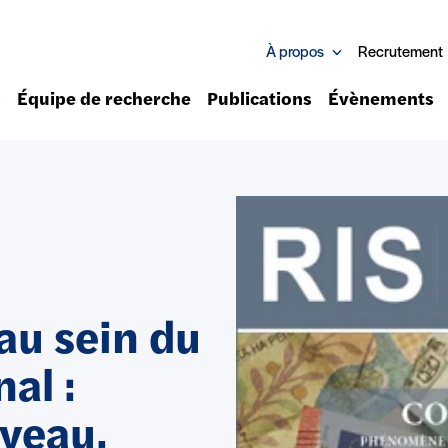
À propos
Recrutement
Équipe de recherche
Publications
Évènements
 au sein du
al :
veau,