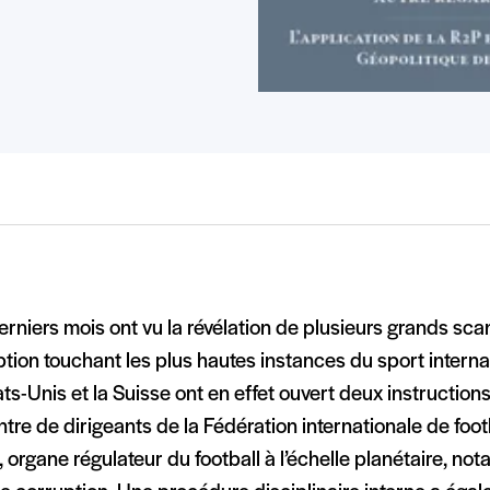
rniers mois ont vu la révélation de plusieurs grands sc
tion touchant les plus hautes instances du sport interna
ats-Unis et la Suisse ont en effet ouvert deux instructions
ntre de dirigeants de la Fédération internationale de foot
, organe régulateur du football à l’échelle planétaire, n