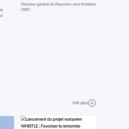
Directeur général de Reporters sans frontières
(RSF)
de
ux
Voir plus