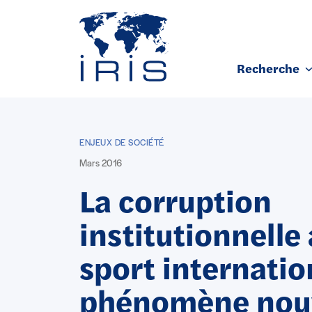
Panneau de gestion des cookies
Recherche
Aller au contenu principal
ENJEUX DE SOCIÉTÉ
Mars 2016
La corruption
institutionnelle
sport internation
phénomène nou