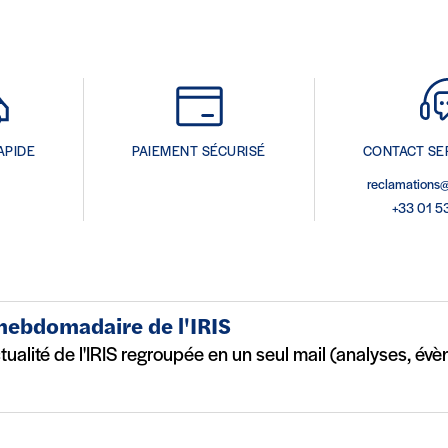
APIDE
PAIEMENT SÉCURISÉ
CONTACT SE
reclamations@
+33 01 5
 hebdomadaire de l'IRIS
ctualité de l'IRIS regroupée en un seul mail (analyses, év