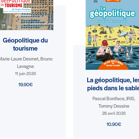
Géopolitique du
tourisme
Marie-Laure Desmet, Bruno
Lavagna
11 juin 2026
La géopolitique, le
19.90€
pieds dans le sabl
Pascal Boniface, IRIS,
Tommy Dessine
28 avril 2026
10.90€