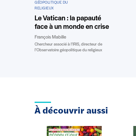
GÉOPOLITIQUE DU
RELIGIEUX
Le Vatican : la papauté
face à un monde en crise
François Mabille
Chercheur associé à l’IRIS, directeur de
l’Observatoire géopolitique du religieux
À découvrir aussi