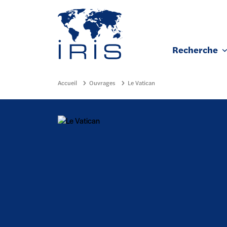
Panneau de gestion des cookies
Recherche
Aller au contenu principal
Accueil
Ouvrages
Le Vatican