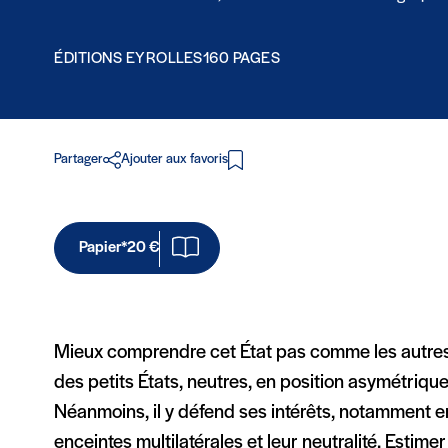
ÉDITIONS EYROLLES
160 PAGES
Partager
Ajouter aux favoris
Papier*
20 €
Mieux comprendre cet État pas comme les autres !
des petits États, neutres, en position asymétrique
Néanmoins, il y défend ses intérêts, notamment en 
enceintes multilatérales et leur neutralité. Estime