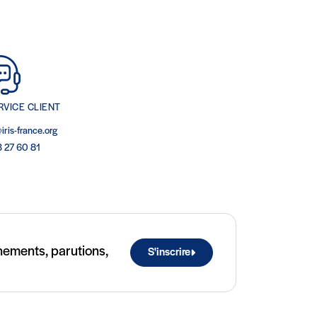
RVICE CLIENT
iris-france.org
3 27 60 81
ènements, parutions,
S'inscrire