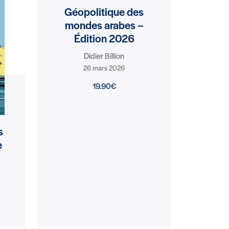
Géopolitique des
mondes arabes –
Édition 2026
Didier Billion
26 mars 2026
19.90€
s
e