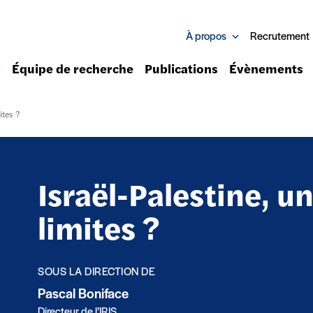
À propos
Recrutement
Équipe de recherche
Publications
Évènements
ites ?
Israël-Palestine, u
limites ?
SOUS LA DIRECTION DE
Pascal Boniface
Directeur de l’IRIS