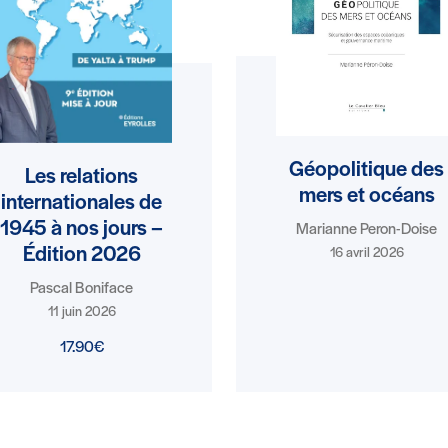
Géopolitique des
Les relations
mers et océans
internationales de
1945 à nos jours –
Marianne Peron-Doise
Édition 2026
16 avril 2026
Pascal Boniface
11 juin 2026
17.90€