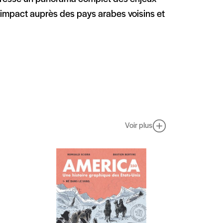
 impact auprès des pays arabes voisins et
Voir plus