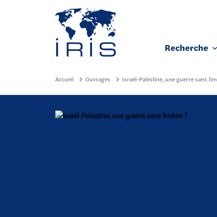
Panneau de gestion des cookies
Recherche
Aller au contenu principal
Accueil
Ouvrages
Israël-Palestine, une guerre sans lim