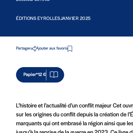
ÉDITIONS EYROLLES
JANVIER 2025
Partager
Ajouter aux favoris
Papier*
12 €
L’histoire et l’actualité d’un conflit majeur Cet ou
sur les origines du conflit depuis la création de l’
marquants qui ont embrasé la région ainsi que les
jusqu’à la reprise de la guerre en 2023. Ce livr