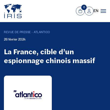
Panneau de gestion des cookies
Aller au contenu principal
0
EN
Panier
Mon compte
Men
REVUE DE PRESSE - ATLANTICO
26 février 2024
La France, cible d’un
espionnage chinois massif