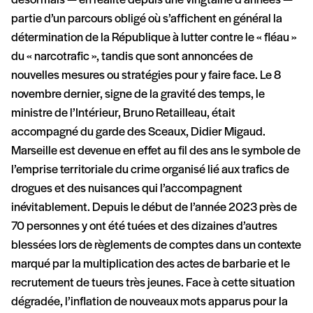
désormais — en réalité depuis une vingtaine d’années —
partie d’un parcours obligé où s’affichent en général la
détermination de la République à lutter contre le « fléau »
du « narcotrafic », tandis que sont annoncées de
nouvelles mesures ou stratégies pour y faire face. Le 8
novembre dernier, signe de la gravité des temps, le
ministre de l’Intérieur, Bruno Retailleau, était
accompagné du garde des Sceaux, Didier Migaud.
Marseille est devenue en effet au fil des ans le symbole de
l’emprise territoriale du crime organisé lié aux trafics de
drogues et des nuisances qui l’accompagnent
inévitablement. Depuis le début de l’année 2023 près de
70 personnes y ont été tuées et des dizaines d’autres
blessées lors de règlements de comptes dans un contexte
marqué par la multiplication des actes de barbarie et le
recrutement de tueurs très jeunes. Face à cette situation
dégradée, l’inflation de nouveaux mots apparus pour la