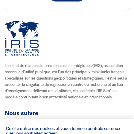
L’Institut de relations internationales et stratégiques (IRIS), association
reconnue d’utilité publique, est l’un des principaux think tanks français
spécialisés sur les questions géopolitiques et stratégiques. Il est le seul à
présenter la singularité de regrouper un centre de recherche et un lieu
d’enseignement délivrant des diplômes, via son école IRIS Sup’, ce
modèle contribuant à son attractivité nationale et internationale.
Nous suivre
Youtube
Instagram
Facebook
X (Twitter)
Linkedin
Flux RSS
Ce site utilise des cookies et vous donne le contrôle sur ceux
que vous souhaitez activer