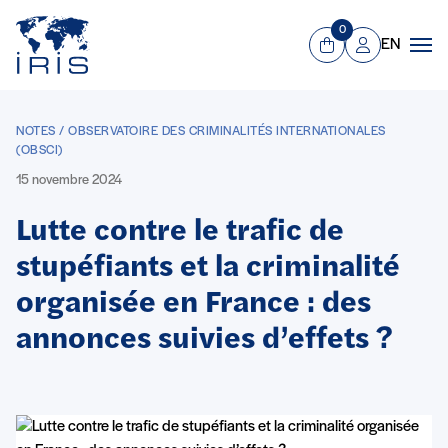
Panneau de gestion des cookies
Aller au contenu principal
0
EN
Panier
Mon compte
Men
NOTES / OBSERVATOIRE DES CRIMINALITÉS INTERNATIONALES
(OBSCI)
15 novembre 2024
Lutte contre le trafic de
stupéfiants et la criminalité
organisée en France : des
annonces suivies d’effets ?