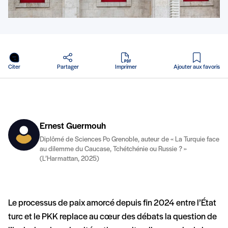
en PDF
Citer
Partager
Imprimer
Ajouter aux favoris
Ernest Guermouh
Diplômé de Sciences Po Grenoble, auteur de « La Turquie face
au dilemme du Caucase, Tchétchénie ou Russie ? »
(L’Harmattan, 2025)
Le processus de paix amorcé depuis fin 2024 entre l’État
turc et le PKK replace au cœur des débats la question de