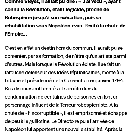
Comme Sieyès, il aurait pu dire : « J’ai vécu », ayant
connu la Révolution, étant régicide, proche de
Robespierre jusqu’à son exécution, puis sa
réhabilitation sous Napoléon avant l’exil à la chute de
l’Empire…
C’est en effet un destin hors du commun. Il aurait pu se
contenter, par sa formation, de n’être qu’un artiste parmi
d’autres. Mais lorsque la Révolution éclate, il se fait un
farouche défenseur des idées républicaines, monte à la
tribune et préside même la Convention en janvier 1794.
Ses discours enflammés et son rôle dans la
condamnation de centaines de personnes en font un
personnage influent de la Terreur robespierriste. À la
chute de « l’Incorruptible », il est emprisonné et échappe
de peu à la guillotine. Le Directoire puis l’arrivée de
Napoléon lui apportent une nouvelle stabilité. Après la