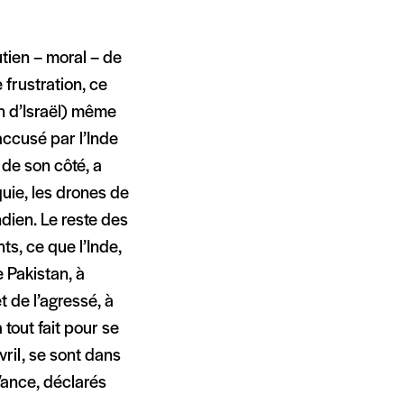
utien – moral – de
frustration, ce
on d’Israël) même
accusé par l’Inde
, de son côté, a
quie, les drones de
dien. Le reste des
ts, ce que l’Inde,
 Pakistan, à
 de l’agressé, à
tout fait pour se
ril, se sont dans
Vance, déclarés