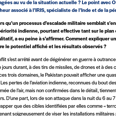
agées au vu de la situation actuelle ? Le point avec O
heur associé à l’IRIS, spécialiste de l’Inde et de la p
rs qu’un processus d’escalade militaire semblait s’en
ériorité indienne, pourtant effective tant sur le plan
litatif, a eu peine à s’affirmer. Comment expliquer u
re le potentiel affiché et les résultats observés ?
flit s’est arrêté avant de dégénérer en guerre à outrance e
 jours durant, à des tirs de missiles, de drones et à des
es trois domaines, le Pakistan pouvait afficher une quas
. Les pertes de l’aviation indienne, reconnues du bout des
rmée de l’air, mais non confirmées dans le détail, tiennen
rs. D’une part, lors de son attaque dans la nuit du 6 au 7 m
rapper que des cibles identifiées par elles comme « terro
enant soigneusement de viser les installations militaires