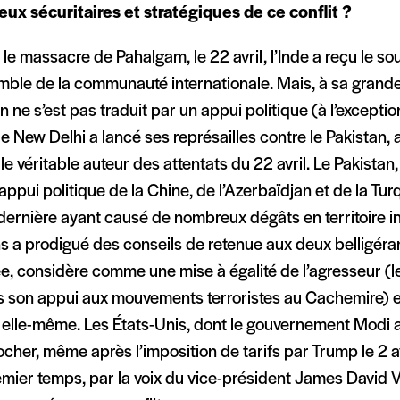
eux sécuritaires et stratégiques de ce conflit ?
le massacre de Pahalgam, le 22 avril, l’Inde a reçu le so
mble de la communauté internationale. Mais, à sa grande 
n ne s’est pas traduit par un appui politique (à l’excepti
e New Delhi a lancé ses représailles contre le Pakistan, 
 le véritable auteur des attentats du 22 avril. Le Pakistan
’appui politique de la Chine, de l’Azerbaïdjan et de la Tur
dernière ayant causé de nombreux dégâts en territoire in
s a prodigué des conseils de retenue aux deux belligéran
e, considère comme une mise à égalité de l’agresseur (le
s son appui aux mouvements terroristes au Cachemire) et
 elle-même. Les États-Unis, dont le gouvernement Modi a 
cher, même après l’imposition de tarifs par Trump le 2 av
emier temps, par la voix du vice-président James David 