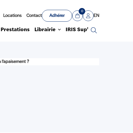
0
Locations
Contact
Adhérer
EN
Panier
Mon compte
Prestations
Librairie
IRIS Sup'
Recherche