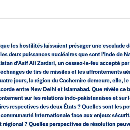
 que les hostilités laissaient présager une escalade 
 les deux puissances nucléaires que sont l’Inde de N
kistan d’Asif Ali Zardari, un cessez-le-feu accepté par
s échanges de tirs de missiles et les affrontements aé
uatre jours, la région du Cachemire demeure, elle, le 
scorde entre New Delhi et Islamabad. Que révèle ce 
rontement sur les relations indo-pakistanaises et sur 
aires respectives des deux États ? Quelles sont les po
a communauté internationale face aux enjeux sécurit
it régional ? Quelles perspectives de résolution peuv