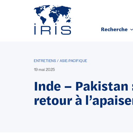
Panneau de gestion des cookies
Recherche
Aller au contenu principal
ENTRETIENS / ASIE-PACIFIQUE
19 mai 2025
Inde – Pakistan 
retour à l’apais