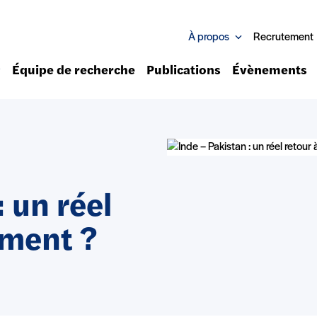
À propos
Recrutement
Équipe de recherche
Publications
Évènements
: un réel
ement ?