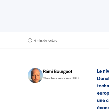
4 min. de lecture
Le ni
Rémi Bourgeot
Donal
Chercheur associé à l’IRIS
techn
europ
une c
écono