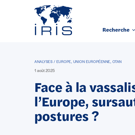
Panneau de gestion des cookies
Recherche
Aller au contenu principal
ANALYSES / EUROPE, UNION EUROPÉENNE, OTAN
1 août 2025
Face à la vassal
l’Europe, sursau
postures ?