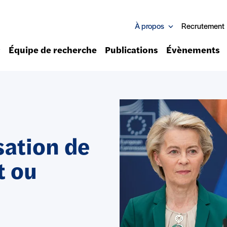
À propos
Recrutement
Équipe de recherche
Publications
Évènements
isation de
t ou