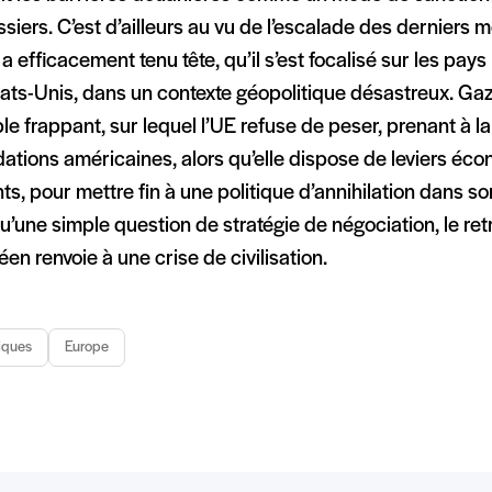
siers. C’est d’ailleurs au vu de l’escalade des derniers m
i a efficacement tenu tête, qu’il s’est focalisé sur les pays
ats-Unis, dans un contexte géopolitique désastreux. Gaz
e frappant, sur lequel l’UE refuse de peser, prenant à la 
dations américaines, alors qu’elle dispose de leviers éc
ts, pour mettre fin à une politique d’annihilation dans so
u’une simple question de stratégie de négociation, le retr
en renvoie à une crise de civilisation.
iques
Europe