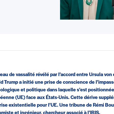
veau de vassalité révélé par l’accord entre Ursula von
d Trump a initié une prise de conscience de l’impa
ologique et politique dans laquelle s’est positionnée
éenne (UE) face aux États-Unis. Cette dérive suppl
rise existentielle pour l’UE. Une tribune de Rémi Bou
miste et ingénieur, chercheur associé à l’IRIS.