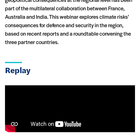
geopolitical consequences at the regional level has been
part of the multilateral collaboration between France,
Australia and India. This webinar explores climate risks’
consequences for defence and security in the region,
based on recent reports and a roundtable convening the
three partner countries.
Replay