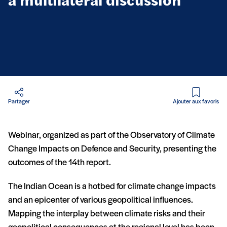
a multilateral discussion
en PDF
Partager
Ajouter aux favoris
Webinar, organized as part of the Observatory of Climate
Change Impacts on Defence and Security, presenting the
outcomes of the 14th report.
The Indian Ocean is a hotbed for climate change impacts
and an epicenter of various geopolitical influences.
Mapping the interplay between climate risks and their