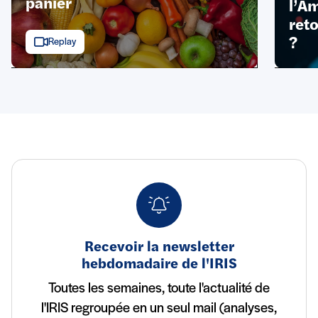
panier
l’Am
ret
?
Replay
Recevoir la newsletter
hebdomadaire de l'IRIS
Toutes les semaines, toute l'actualité de
l'IRIS regroupée en un seul mail (analyses,