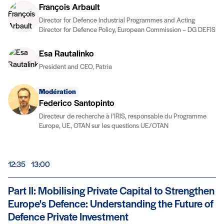
François Arbault
Director for Defence Industrial Programmes and Acting
Director for Defence Policy, European Commission – DG DEFIS
Esa Rautalinko
President and CEO, Patria
Modération
Federico Santopinto
Directeur de recherche à l’IRIS, responsable du Programme
Europe, UE, OTAN sur les questions UE/OTAN
De
à
12:35
13:00
Part II: Mobilising Private Capital to Strengthen
Europe's Defence: Understanding the Future of
Defence Private Investment