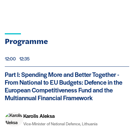
Programme
De
à
12:00
12:35
Part I: Spending More and Better Together -
From National to EU Budgets: Defence in the
European Competitiveness Fund and the
Multiannual Financial Framework
Karolis Aleksa
Vice-Minister of National Defence, Lithuania