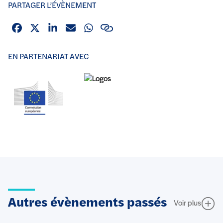
PARTAGER L’ÉVÈNEMENT
Facebook
X (Twitter)
Linkedin
Email
Whatsapp
Lien
EN PARTENARIAT AVEC
Autres évènements passés
Voir plus