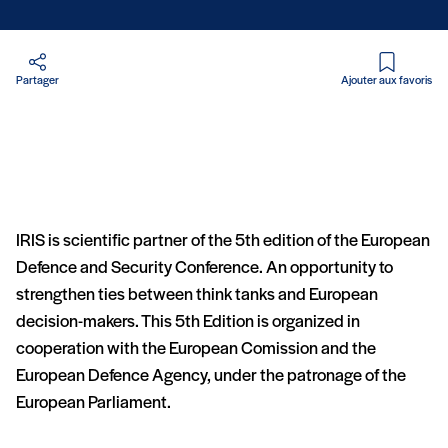
en PDF
Partager
Ajouter aux favoris
IRIS is scientific partner of the 5th edition of the European
Defence and Security Conference. An opportunity to
strengthen ties between think tanks and European
decision-makers. This 5th Edition is organized in
cooperation with the European Comission and the
European Defence Agency, under the patronage of the
European Parliament.