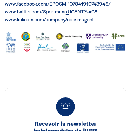
www.facebook.com/EPOSM-107841910743948/
www.twitter.com/Sportmana_UGENT?s=08
www.linkedin.com/company/eposmugent
Recevoir la newsletter