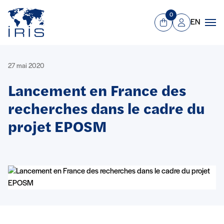
Panneau de gestion des cookies
Aller au contenu principal
0
EN
Panier
Mon compte
Men
27 mai 2020
Lancement en France des
recherches dans le cadre du
projet EPOSM