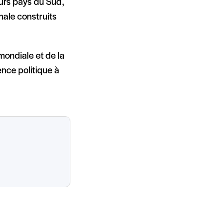
eurs pays du Sud,
nale construits
mondiale et de la
ence politique à