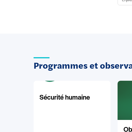
Enjeu
Programmes et observat
Sécurité humaine
Ob