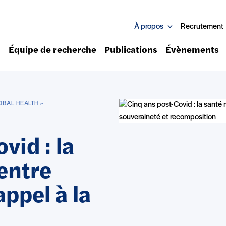
À propos
Recrutement
Équipe de recherche
Publications
Évènements
OBAL HEALTH »
vid : la
entre
ppel à la