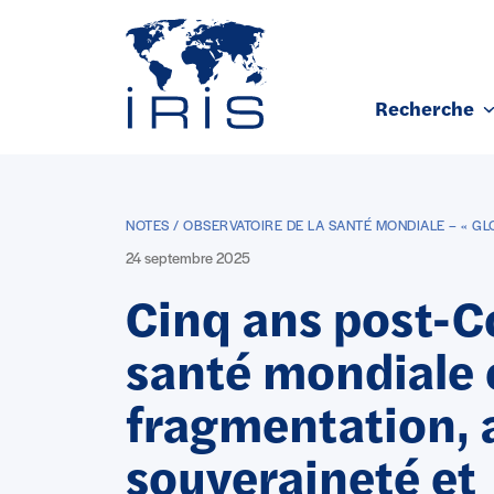
Panneau de gestion des cookies
Recherche
Aller au contenu principal
NOTES / OBSERVATOIRE DE LA SANTÉ MONDIALE – « GL
24 septembre 2025
Cinq ans post-Co
santé mondiale 
fragmentation, a
souveraineté et