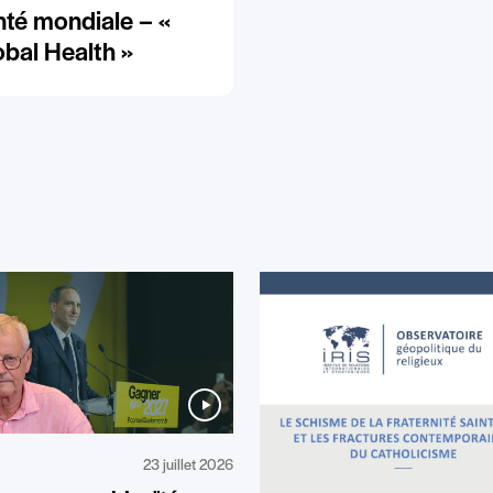
nté mondiale – «
obal Health »
23 juillet 2026