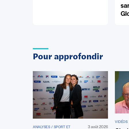
sa
Gl
Pour approfondir
VIDÉOS
3 août 2026
ANALYSES / SPORT ET