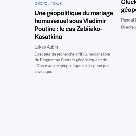
Gluc
GÉOPOLITIQUE
géopo
Une géopolitique du mariage
Pascal 
homosexuel sous Vladimir
Directeur
Poutine : le cas Zabiiako-
Kasatkina
Lukas Aubin
Directeur de recherche à l’IRIS, responsable
du Programme Sport et géopolitique et de
l’Observatoire géopolitique de l’espace post-
soviétique