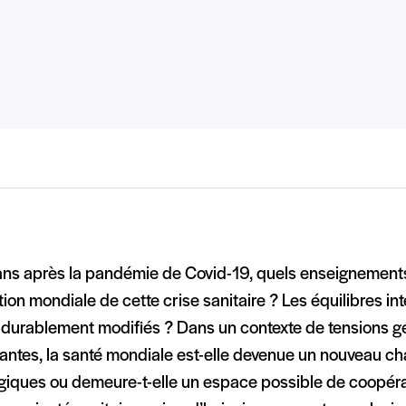
ans après la pandémie de Covid-19, quels enseignements
tion mondiale de cette crise sanitaire ? Les équilibres in
é durablement modifiés ? Dans un contexte de tensions g
antes, la santé mondiale est-elle devenue un nouveau ch
égiques ou demeure-t-elle un espace possible de coopéra