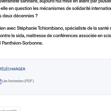
veraineté sanitaire, aujourd’hui mise en avant par plusi
elle en question les mécanismes de solidarité internatio
s deux décennies ?
ien avec Stéphanie Tchiombiano, spécialiste de la santé 
contre le sida, maîtresse de conférences associée en sci
 1 Panthéon-Sorbonne.
 TÉLÉCHARGER
Lire l'entretien (PDF)