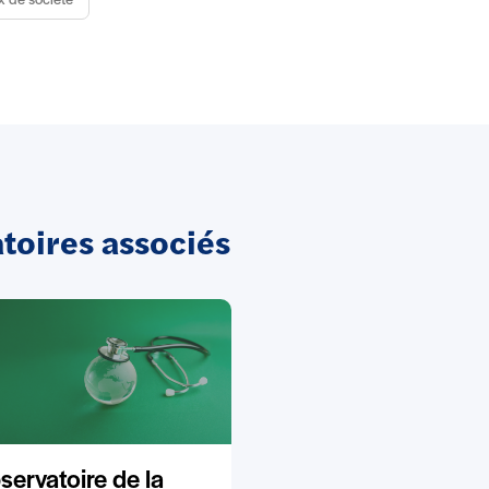
x de société
oires associés
servatoire de la