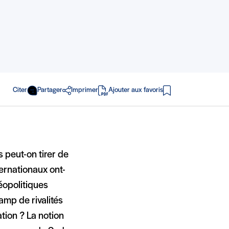
Citer
Partager
Imprimer
Ajouter aux favoris
en PDF
 peut-on tirer de
ternationaux ont-
éopolitiques
amp de rivalités
tion ? La notion