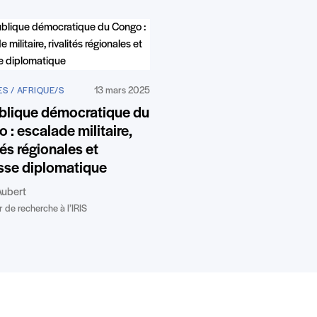
13 mars 2025
S / AFRIQUE/S
blique démocratique du
 : escalade militaire,
ités régionales et
sse diplomatique
Aubert
r de recherche à l’IRIS