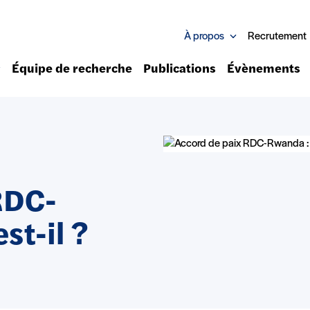
À propos
Recrutement
Équipe de recherche
Publications
Évènements
RDC-
st-il ?