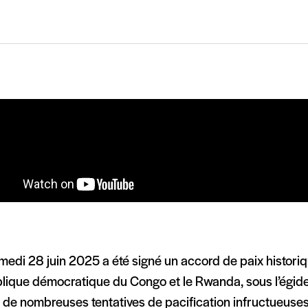
edi 28 juin 2025 a été signé un accord de paix historiq
lique démocratique du Congo et le Rwanda, sous l’égid
 de nombreuses tentatives de pacification infructueuse