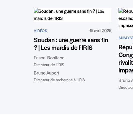
15 avril 2025
VIDÉOS
ANALYSE
Soudan : une guerre sans fin
Répu
? | Les mardis de l’IRIS
Congo
Pascal Boniface
rival
Directeur de l’IRIS
impa
Bruno Aubert
Directeur de recherche à l’IRIS
Bruno 
Directeu