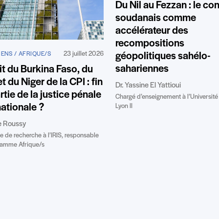
Du Nil au Fezzan : le con
soudanais comme
accélérateur des
recompositions
23 juillet 2026
géopolitiques sahélo-
ENS / AFRIQUE/S
sahariennes
it du Burkina Faso, du
t du Niger de la CPI : fin
Dr. Yassine El Yattioui
rtie de la justice pénale
Chargé d’enseignement à l’Université
nationale ?
Lyon II
e Roussy
ce de recherche à l’IRIS, responsable
ramme Afrique/s