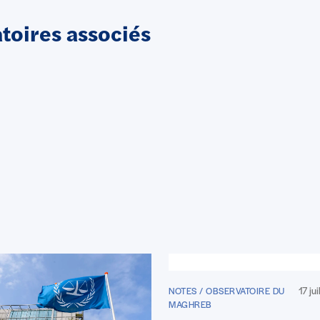
oires associés
17 ju
NOTES / OBSERVATOIRE DU
MAGHREB