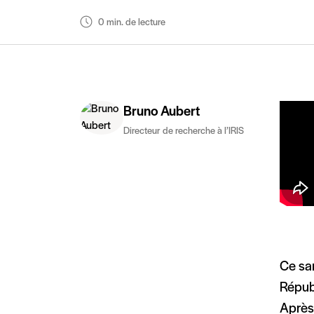
0 min. de lecture
Bruno Aubert
Directeur de recherche à l’IRIS
Ce sam
Répub
Après