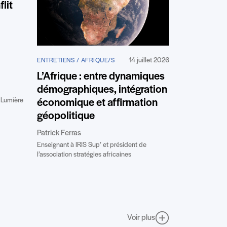
flit
14 juillet 2026
ENTRETIENS / AFRIQUE/S
L’Afrique : entre dynamiques
démographiques, intégration
 Lumière
économique et affirmation
géopolitique
Patrick Ferras
Enseignant à IRIS Sup’ et président de
l’association stratégies africaines
Voir plus