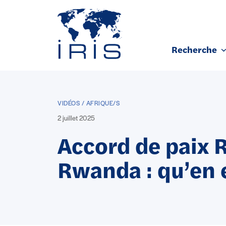
Panneau de gestion des cookies
Recherche
Aller au contenu principal
VIDÉOS / AFRIQUE/S
2 juillet 2025
Accord de paix 
Rwanda : qu’en e