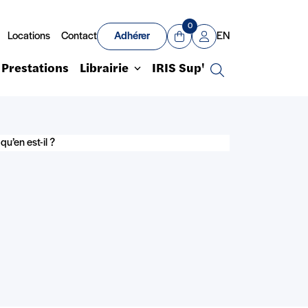
0
Locations
Contact
Adhérer
EN
Panier
Mon compte
Prestations
Librairie
IRIS Sup'
Recherche