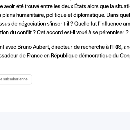
 avoir été trouvé entre les deux États alors que la situat
s plans humanitaire, politique et diplomatique. Dans quel
sus de négociation s’inscrit-il ? Quelle fut l’influence a
tion du conflit ? Cet accord est-il voué à se pérenniser ?
nt avec Bruno Aubert, directeur de recherche à l’IRIS, a
sadeur de France en République démocratique du Con
ue subsaharienne