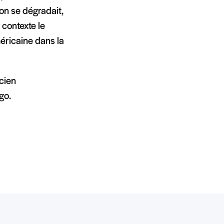
ion se dégradait,
 contexte le
méricaine dans la
ncien
go.