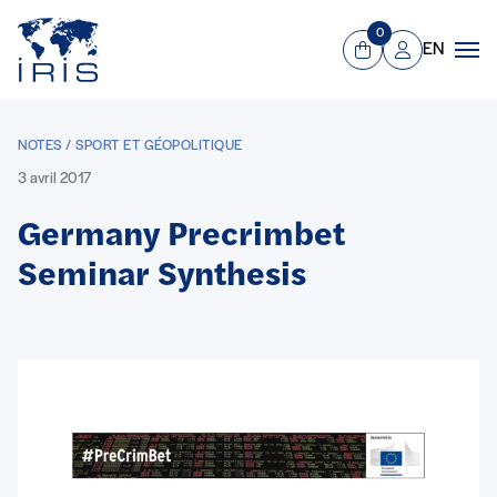
Panneau de gestion des cookies
Aller au contenu principal
0
EN
Panier
Mon compte
Men
NOTES / SPORT ET GÉOPOLITIQUE
3 avril 2017
Germany Precrimbet
Seminar Synthesis