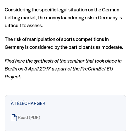
Considering the specific legal situation on the German
betting market, the money laundering risk in Germany is
difficult to assess.
The risk of manipulation of sports competitions in
Germany is considered by the participants as moderate.
Find here the synthesis of the seminar that took place in
Berlin
on 3 April 2017, as part of the PreCrimBet EU
Project.
À TÉLÉCHARGER
Read (PDF)