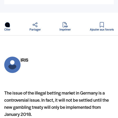
en PDF
Citer
Partager
Imprimer
Ajouter aux favoris
IRIS
The issue of the illegal betting market in Germany is a
controversial issue. In fact, it will not be settled until the
new gambling treaty will only be implemented from
January 2018.