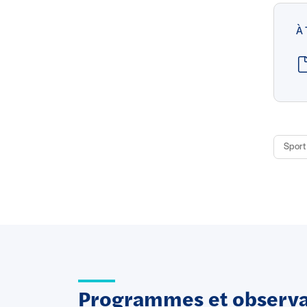
À
Sport 
Programmes et observat