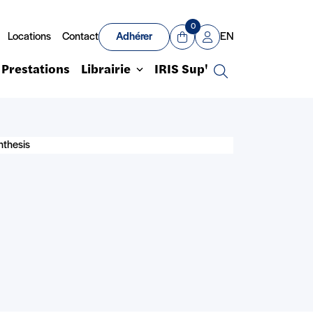
0
Locations
Contact
Adhérer
EN
Panier
Mon compte
Prestations
Librairie
IRIS Sup'
Recherche