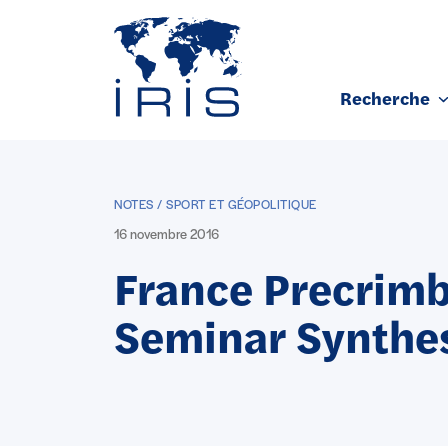
Panneau de gestion des cookies
Recherche
Aller au contenu principal
NOTES / SPORT ET GÉOPOLITIQUE
16 novembre 2016
France Precrim
Seminar Synthe