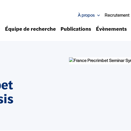
À propos
Recrutement
Équipe de recherche
Publications
Évènements
bet
sis