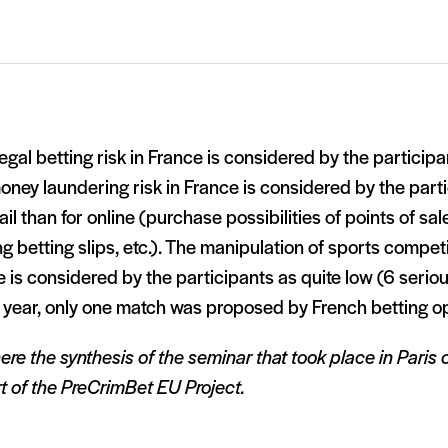
legal betting risk in France is considered by the participa
ney laundering risk in France is considered by the part
tail than for online (purchase possibilities of points of sal
g betting slips, etc.). The manipulation of sports competi
 is considered by the participants as quite low (6 seri
 year, only one match was proposed by French betting op
ere the synthesis of the seminar that took place in Paris 
t of the PreCrimBet EU Project.