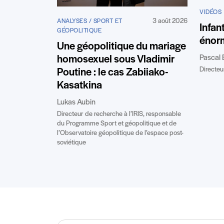
VIDÉOS
3 août 2026
ANALYSES / SPORT ET
Infan
GÉOPOLITIQUE
énor
Une géopolitique du mariage
Pascal 
homosexuel sous Vladimir
Directeur
Poutine : le cas Zabiiako-
Kasatkina
Lukas Aubin
Directeur de recherche à l’IRIS, responsable
du Programme Sport et géopolitique et de
l’Observatoire géopolitique de l’espace post-
soviétique