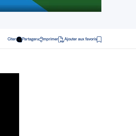
Citer
Partager
Imprimer
Ajouter aux favoris
en PDF