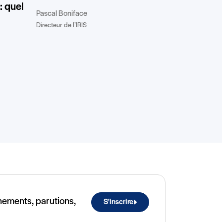
 quel
Pascal Boniface
Directeur de l’IRIS
ènements, parutions,
S'inscrire