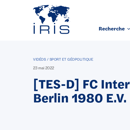
Panneau de gestion des cookies
Recherche
Aller au contenu principal
VIDÉOS / SPORT ET GÉOPOLITIQUE
23 mai 2022
[TES-D] FC Inte
Berlin 1980 E.V.