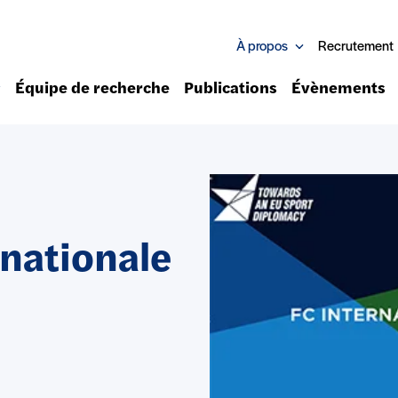
À propos
Recrutement
Équipe de recherche
Publications
Évènements
rnationale