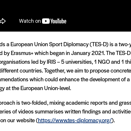
ds a European Union Sport Diplomacy (TES-D) is a two-y
d by Erasmus+ which began in January 2021. The TES-D
organisations led by IRIS – 5 universities, 1 NGO and 1 t
 different countries. Together, we aim to propose concret
mendations which could enhance the development of a
gy at the European Union-level.
proach is two-folded, mixing academic reports and grassr
eries of videos summarises written findings and activiti
on our website (
https://www.tes-diplomacy.org/
)
.