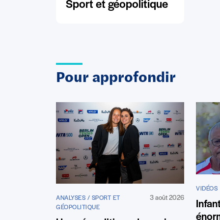
Sport et géopolitique
Pour approfondir
VIDÉOS
3 août 2026
ANALYSES / SPORT ET
Infan
GÉOPOLITIQUE
énor