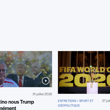
31 juillet 2026
27 ju
tino nous Trump
ENTRETIENS / SPORT ET
GÉOPOLITIQUE
mément