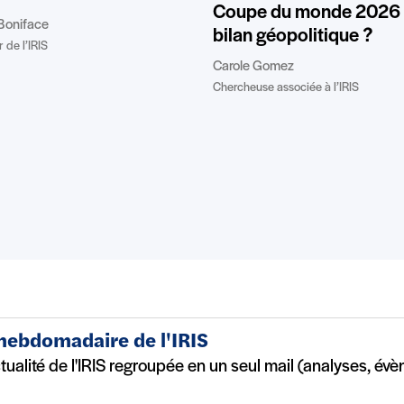
Coupe du monde 2026 :
Boniface
bilan géopolitique ?
 de l’IRIS
Carole Gomez
Chercheuse associée à l’IRIS
 hebdomadaire de l'IRIS
ctualité de l'IRIS regroupée en un seul mail (analyses, év