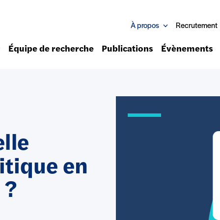
À propos
Recrutement
Équipe de recherche
Publications
Évènements
elle
itique en
 ?