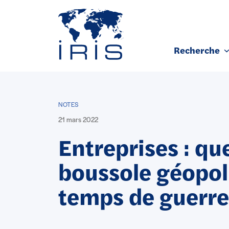
Panneau de gestion des cookies
Recherche
Aller au contenu principal
NOTES
21 mars 2022
Entreprises : qu
boussole géopol
temps de guerre