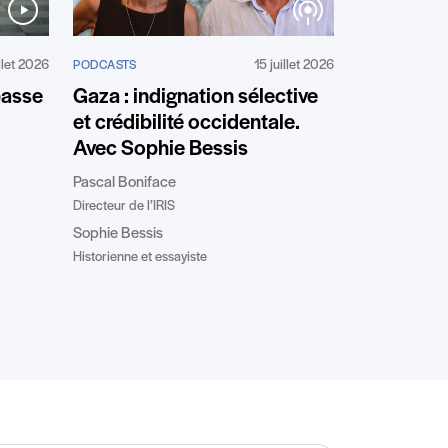
illet 2026
15 juillet 2026
PODCASTS
passe
Gaza : indignation sélective
et crédibilité occidentale.
Avec Sophie Bessis
Pascal Boniface
Directeur de l’IRIS
Sophie Bessis
Historienne et essayiste