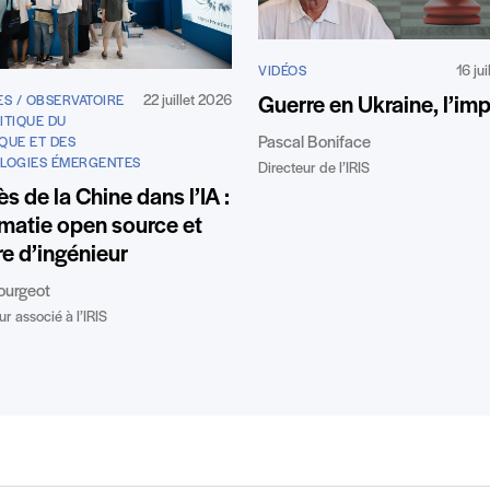
16 ju
VIDÉOS
22 juillet 2026
Guerre en Ukraine, l’im
ES / OBSERVATOIRE
ITIQUE DU
Pascal Boniface
QUE ET DES
LOGIES ÉMERGENTES
Directeur de l’IRIS
s de la Chine dans l’IA :
matie open source et
re d’ingénieur
ourgeot
r associé à l’IRIS