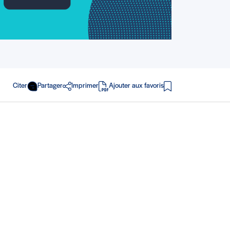
Citer
Partager
Imprimer
Ajouter aux favoris
en PDF