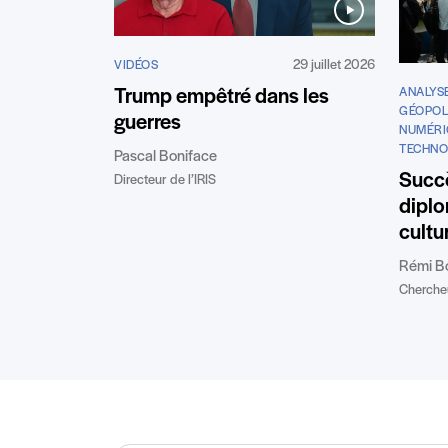
29 juillet 2026
VIDÉOS
Trump empêtré dans les
ANALYS
GÉOPOL
guerres
NUMÉRI
TECHNO
Pascal Boniface
Succè
Directeur de l’IRIS
diplo
cultu
Rémi B
Chercheu