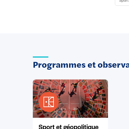
Sport 
Programmes et observat
Sport et géopolitique