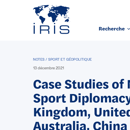
Panneau de gestion des cookies
Recherche
Aller au contenu principal
NOTES / SPORT ET GÉOPOLITIQUE
13 décembre 2021
Case Studies of
Sport Diplomacy
Kingdom, United
Australia, China