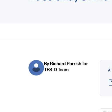
By Richard Parrish for
TES-D Team
À