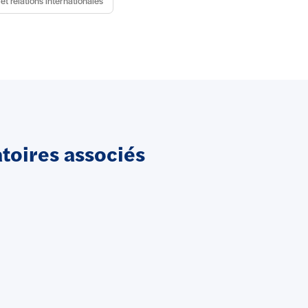
et relations internationales
oires associés