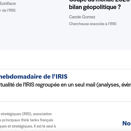
Boniface
bilan géopolitique ?
 de l’IRIS
Carole Gomez
Chercheuse associée à l’IRIS
 hebdomadaire de l'IRIS
ctualité de l'IRIS regroupée en un seul mail (analyses, év
t stratégiques (IRIS), association
es principaux think tanks français
No
es et stratégiques. Il est le seul à