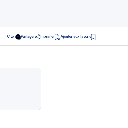
Citer
Partager
Imprimer
Ajouter aux favoris
en PDF