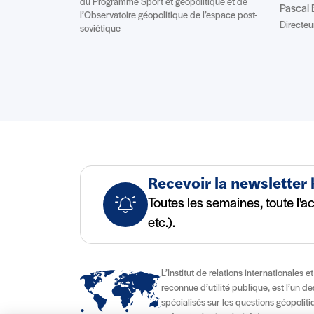
du Programme Sport et géopolitique et de
Pascal 
l’Observatoire géopolitique de l’espace post-
Directeur
soviétique
Recevoir la newsletter
Toutes les semaines, toute l'a
etc.).
L’Institut de relations internationales e
reconnue d’utilité publique, est l’un d
spécialisés sur les questions géopolitiqu