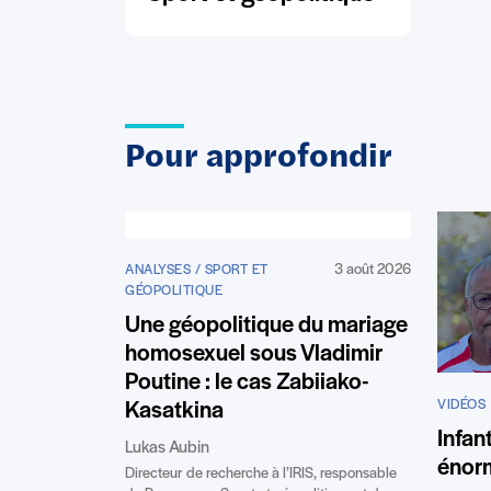
Pour approfondir
3 août 2026
ANALYSES / SPORT ET
GÉOPOLITIQUE
Une géopolitique du mariage
homosexuel sous Vladimir
Poutine : le cas Zabiiako-
VIDÉOS
Kasatkina
Infan
Lukas Aubin
énor
Directeur de recherche à l’IRIS, responsable