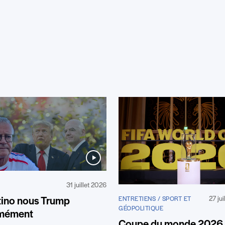
31 juillet 2026
27 ju
tino nous Trump
ENTRETIENS / SPORT ET
GÉOPOLITIQUE
mément
Coupe du monde 2026 :