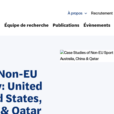
À propos
Recrutement
Équipe de recherche
Publications
Évènements
 Non-EU
: United
 States,
 & Qatar