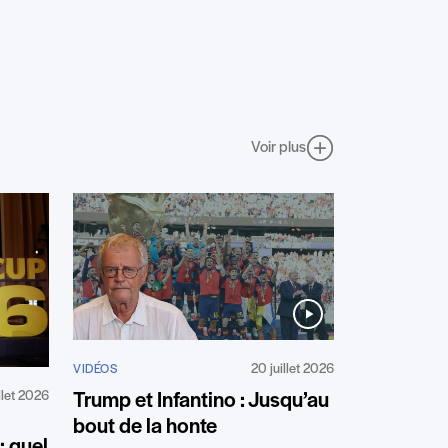
Voir plus
20 juillet 2026
VIDÉOS
illet 2026
Trump et Infantino : Jusqu’au
bout de la honte
 quel