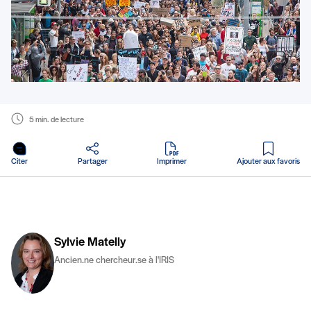
5 min. de lecture
en PDF
Citer
Partager
Imprimer
Ajouter aux favoris
Sylvie Matelly
Ancien.ne chercheur.se à l'IRIS