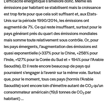
L’efficacité énergétique s’améliore donc. Même les
émissions par habitant se stabilisent mais la croissance
est trop forte pour que cela soit suffisant et, aux Etats-
Unis sur la période 1990/2014, les émissions ont
augmenté de 7%. Ce qui reste insuffisant, surtout pour le
pays générant prés du quart des émissions mondiales
mais somme toute relativement sous contrôle. Or, pour
les pays émergents, l’augmentation des émissions est
quasi exponentielle (+337% pour la Chine, +258% pour
l’Inde, +127% pour la Corée du Sud et + 194% pour l’Arabie
Saoudite). Et il reste encore beaucoup de pays qui
pourraient s’engager à l’avenir sur la même voie. Surtout
que, pour le moment, tous ces pays (hormis l’Arabie
Saoudite) sont encore loin d’émettre autant de CO
qu’un
2
consommateur américain (19,6 tonnes de CO
par
2
habitant) …