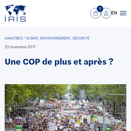
Panneau de gestion des cookies
Aller au contenu principal
0
EN
Panier
Mon compte
Men
ANALYSES / CLIMAT, ENVIRONNEMENT, SÉCURITÉ
23 novembre 2017
Une COP de plus et après ?