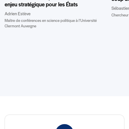
enjeu stratégique pour les États
Sébastie
Adrien Estève
Chercheur 
Maître de conférences en science politique à l’Université
Clermont Auvergne