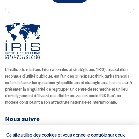
L’Institut de relations internationales et stratégiques (IRIS), association
reconnue d’utilité publique, est l’un des principaux think tanks français
spécialisés sur les questions géopolitiques et stratégiques. Il est le seul à
présenter la singularité de regrouper un centre de recherche et un lieu
d’enseignement délivrant des diplômes, via son école IRIS Sup’, ce
modèle contribuant à son attractivité nationale et internationale.
Nous suivre
Youtube
Instagram
Facebook
X (Twitter)
Linkedin
Flux RSS
Ce site utilise des cookies et vous donne le contrôle sur ceux