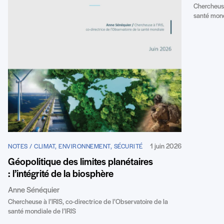
Chercheuse 
santé mond
1 juin 2026
NOTES / CLIMAT, ENVIRONNEMENT, SÉCURITÉ
Géopolitique des limites planétaires
: l’intégrité de la biosphère
Anne Sénéquier
Chercheuse à l’IRIS, co-directrice de l’Observatoire de la
santé mondiale de l’IRIS