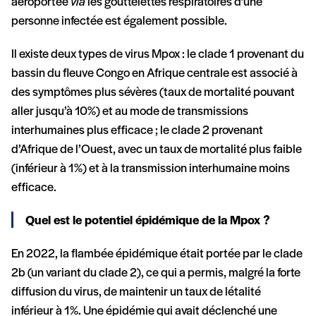
aéroportée
via
les gouttelettes respiratoires d’une
personne infectée est également possible.
Il existe deux types de virus Mpox : le clade 1 provenant du
bassin du fleuve Congo en Afrique centrale est associé à
des symptômes plus sévères (taux de mortalité pouvant
aller jusqu’à 10%) et au mode de transmissions
interhumaines plus efficace ; le clade 2 provenant
d’Afrique de l’Ouest, avec un taux de mortalité plus faible
(inférieur à 1%) et à la transmission interhumaine moins
efficace.
Quel est le potentiel épidémique de la Mpox ?
En 2022, la flambée épidémique était portée par le clade
2b (un variant du clade 2), ce qui a permis, malgré la forte
diffusion du virus, de maintenir un taux de létalité
inférieur à 1%. Une épidémie qui avait déclenché une