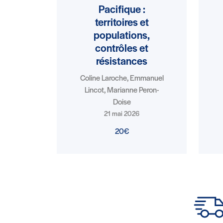
Pacifique :
territoires et
populations,
contrôles et
résistances
Coline Laroche, Emmanuel
Lincot, Marianne Peron-
Doise
21 mai 2026
20€