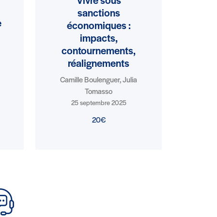
Vivre sous
sanctions
e
économiques :
impacts,
contournements,
réalignements
Camille Boulenguer, Julia
Tomasso
25 septembre 2025
20€