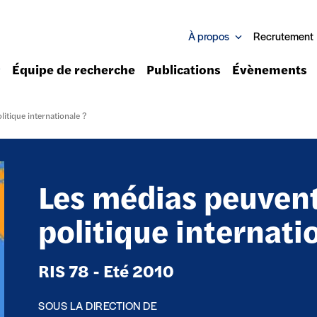
À propos
Recrutement
Équipe de recherche
Publications
Évènements
litique internationale ?
Les médias peuvent
politique internati
RIS 78 - Eté 2010
SOUS LA DIRECTION DE