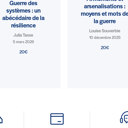
Guerre des
arsenalisations :
systèmes : un
moyens et mots d
abécédaire de la
la guerre
résilience
Louise Souverbie
Julia Tasse
10 décembre 2025
5 mars 2026
20€
20€