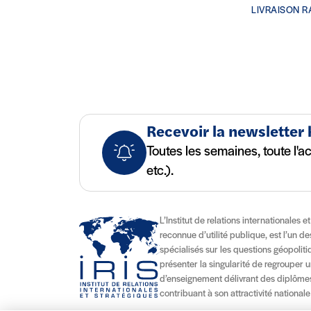
LIVRAISON R
Recevoir la newsletter
Toutes les semaines, toute l'a
etc.).
L’Institut de relations internationales e
reconnue d’utilité publique, est l’un d
spécialisés sur les questions géopolitiqu
présenter la singularité de regrouper u
d’enseignement délivrant des diplômes
contribuant à son attractivité nationale