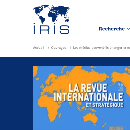
Panneau de gestion des cookies
Recherche
Aller au contenu principal
Accueil
Ouvrages
Les médias peuvent-ils changer la po