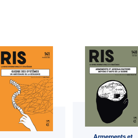
Armements et