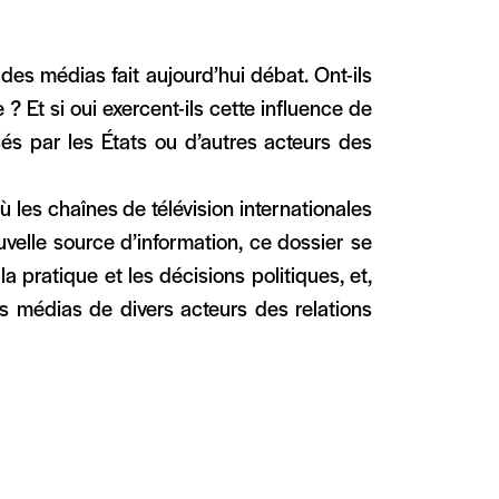
des médias fait aujourd’hui débat. Ont-ils
e ? Et si oui exercent-ils cette influence de
és par les États ou d’autres acteurs des
où les chaînes de télévision internationales
uvelle source d’information, ce dossier se
a pratique et les décisions politiques, et,
les médias de divers acteurs des relations