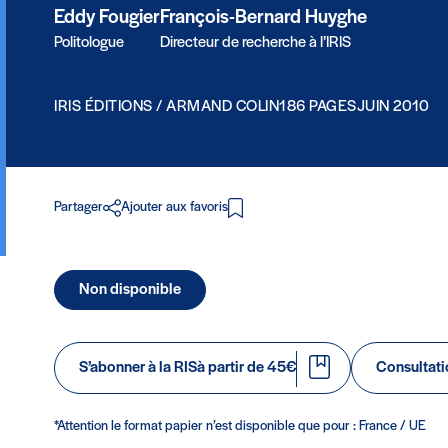
Eddy Fougier
François-Bernard Huyghe
Politologue
Directeur de recherche à l’IRIS
IRIS ÉDITIONS / ARMAND COLIN
186 PAGES
JUIN 2010
Partager
Ajouter aux favoris
Non disponible
S’abonner à la RIS
à partir de 45€
Consultatio
*Attention le format papier n’est disponible que pour : France / UE