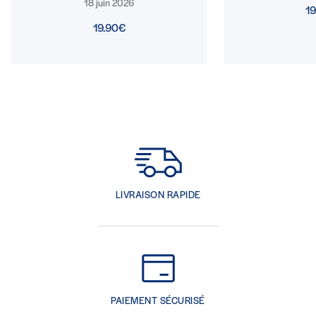
18 juin 2026
1
19.90€
LIVRAISON RAPIDE
PAIEMENT SÉCURISÉ