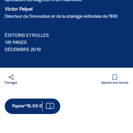
Spécialiste du Maghreb et de l’islamisme
Victor Pelpel
Directeur de l’innovation et de la stratégie éditoriale de l’IRIS
ÉDITIONS EYROLLES
181 PAGES
DÉCEMBRE 2019
Partager
Ajouter aux favoris
Papier*
16.90 €