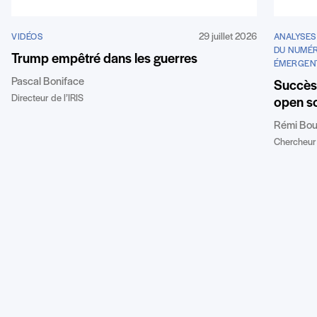
29 juillet 2026
VIDÉOS
ANALYSES
DU NUMÉR
Trump empêtré dans les guerres
ÉMERGEN
Pascal Boniface
Succès 
Directeur de l’IRIS
open so
Rémi Bou
Chercheur 