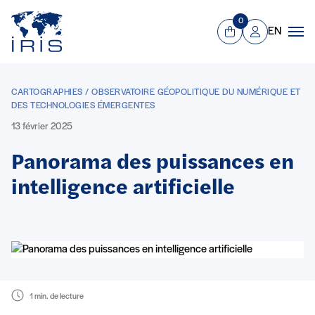
Panneau de gestion des cookies
Aller au contenu principal
0
EN
Panier
Mon compte
Men
CARTOGRAPHIES / OBSERVATOIRE GÉOPOLITIQUE DU NUMÉRIQUE ET
DES TECHNOLOGIES ÉMERGENTES
13 février 2025
Panorama des puissances en
intelligence artificielle
1 min. de lecture