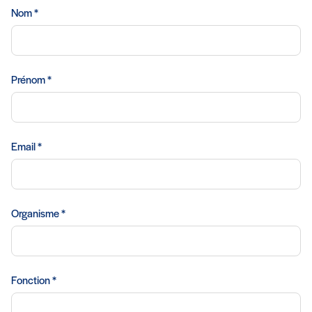
Nom *
Prénom *
Email *
Organisme *
Fonction *