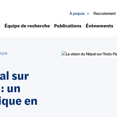
À propos
Recrutement
Équipe de recherche
Publications
Évènements
FIQUE
al sur
 : un
ique en