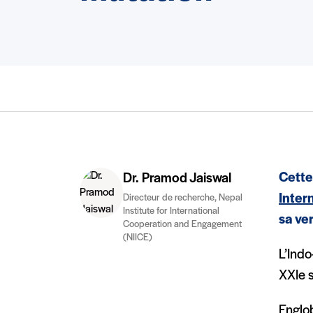
Cette
Dr. Pramod Jaiswal
Inter
Directeur de recherche, Nepal
Institute for International
sa ve
Cooperation and Engagement
(NIICE)
L’Indo
XXIe s
Englo