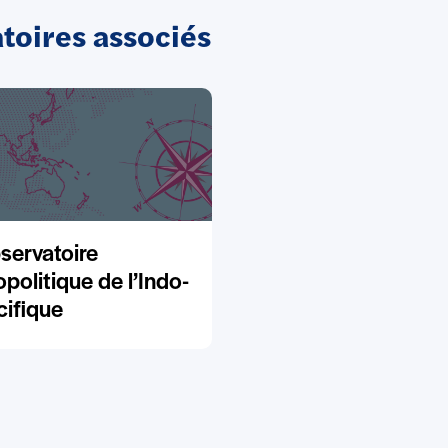
oires associés
servatoire
politique de l’Indo-
cifique