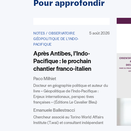
Pour approfondir
5 août 2026
NOTES / OBSERVATOIRE
GÉOPOLITIQUE DE L’INDO-
PACIFIQUE
Après Antibes, l’Indo-
Pacifique : le prochain
chantier franco-italien
Paco Milhiet
Docteur en géographie politique et auteur du
livre « Géopolitique de l’Indo-Pacifique :
Enjeux internationaux, perspec tives
françaises » (Éditions Le Cavalier Bleu)
Emanuele Ballestracci
Chercheur associé au Torino World Affairs
Institute (T.wai) et consultant indépendant