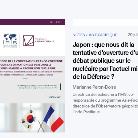
29 jui
NOTES / ASIE-PACIFIQUE
Japon : que nous dit la
tentative d’ouverture d’
débat publique sur le
nucléaire par l’actuel mi
de la Défense ?
Marianne Peron-Doise
Directrice de recherche à l’IRIS, co-
responsable du programme Asie-Paci
directrice de l’Observatoire géopolit
l’Indo-Pacifique