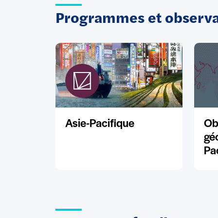
Programmes et observat
Asie-Pacifique
Ob
géo
Pa