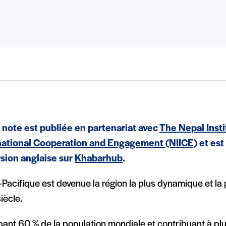
 note est publiée en partenariat avec
The Nepal Insti
national Cooperation and Engagement (NIICE)
et est
rsion anglaise sur
Khabarhub
.
-Pacifique est devenue la région la plus dynamique et la
iècle.
bant 60 % de la population mondiale et contribuant à pl