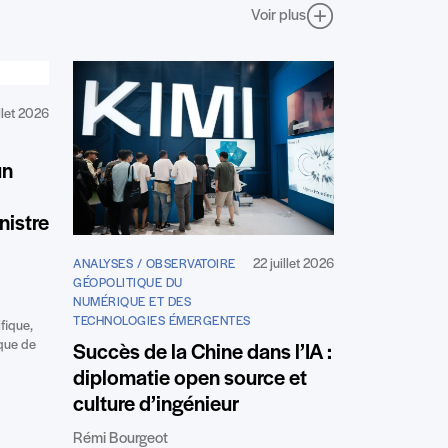
Voir plus
llet 2026
un
nistre
22 juillet 2026
ANALYSES / OBSERVATOIRE
GÉOPOLITIQUE DU
NUMÉRIQUE ET DES
TECHNOLOGIES ÉMERGENTES
fique,
ique de
Succès de la Chine dans l’IA :
diplomatie open source et
culture d’ingénieur
Rémi Bourgeot