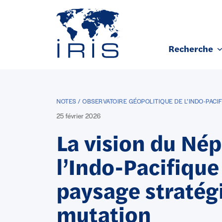
Panneau de gestion des cookies
Recherche
Aller au contenu principal
NOTES / OBSERVATOIRE GÉOPOLITIQUE DE L’INDO-PACI
25 février 2026
La vision du Nép
l’Indo-Pacifique
paysage stratég
mutation