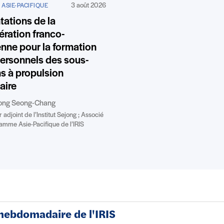
3 août 2026
 ASIE-PACIFIQUE
tations de la
ration franco-
nne pour la formation
ersonnels des sous-
s à propulsion
aire
eong Seong-Chang
 adjoint de l’Institut Sejong ; Associé
amme Asie-Pacifique de l’IRIS
 hebdomadaire de l'IRIS