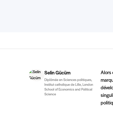
Alors 
Selin Gücüm
marqué
Diplômée en Sciences politiques,
Institut catholique de Lille, London
dével
School of Economics and Political
Science
singul
politi