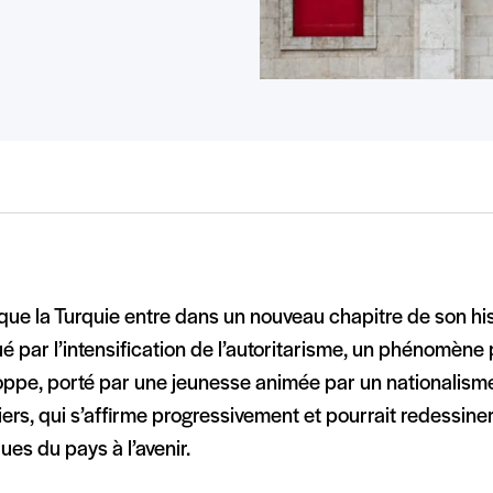
que la Turquie entre dans un nouveau chapitre de son his
 par l’intensification de l’autoritarisme, un phénomène 
oppe, porté par une jeunesse animée par un nationalism
iers, qui s’affirme progressivement et pourrait redessiner
ques du pays à l’avenir.