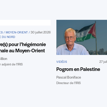
30 juillet 2026
S / MOYEN-ORIENT /
E DU NORD
e(s) pour l’hégémonie
nale au Moyen-Orient
illion
27 ju
VIDÉOS
 adjoint de l’IRIS
Pogrom en Palestine
Pascal Boniface
Directeur de l’IRIS