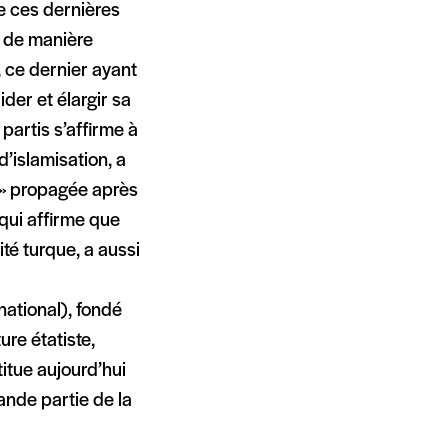
e ces dernières
, de manière
, ce dernier ayant
ider et élargir sa
partis s’affirme à
’islamisation, a
 » propagée après
 qui affirme que
ité turque, a aussi
national), fondé
re étatiste,
itue aujourd’hui
ande partie de la