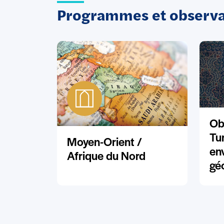
Programmes et observat
Ob
Tu
Moyen-Orient /
en
Afrique du Nord
gé