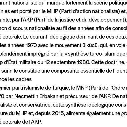
rant nationaliste qui marque fortement la scène politiqu
ies est porté par le MHP (Parti d’action nationaliste) et
ante, par l’AKP (Parti de la justice et du développement)
son discours nationaliste au fil des années afin de consol
lectorale. Le courant idéologique dominant de ces deux 
 des années 1970 avec le mouvement ülkücü, qui, en voie d
rofondément imprégné par la « synthèse turco-islamique
p d’État militaire du 12 septembre 1980. Cette doctrine,
m sunnite constitue une composante essentielle de l’ident
ncé les cadres
mier parti islamiste de Turquie, le MNP (Parti de l’Ordre 
0 par Necmettin Erbakan et précurseur de l’AKP. De natu
aliste et conservatrice, cette synthèse idéologique const
ature du MHP et, depuis 2015, alimente également une gr
lectorale de l’AKP.