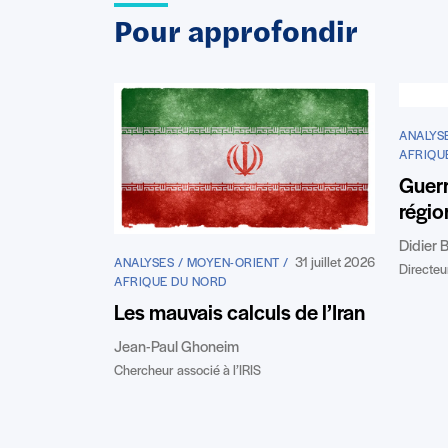
Pour approfondir
ANALYSE
AFRIQU
Guerr
régio
Didier B
31 juillet 2026
ANALYSES / MOYEN-ORIENT /
Directeur
AFRIQUE DU NORD
Les mauvais calculs de l’Iran
Jean-Paul Ghoneim
Chercheur associé à l’IRIS