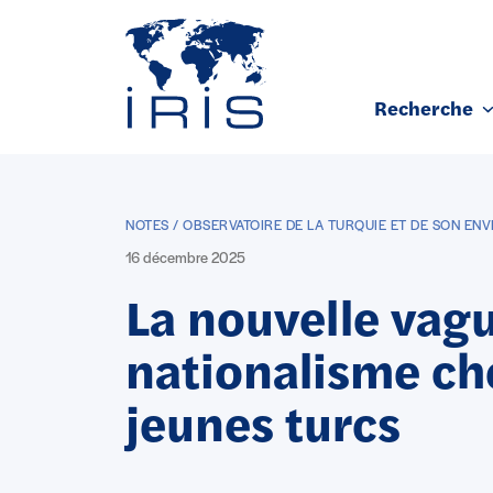
Panneau de gestion des cookies
Recherche
Aller au contenu principal
NOTES / OBSERVATOIRE DE LA TURQUIE ET DE SON EN
16 décembre 2025
La nouvelle vag
nationalisme ch
jeunes turcs