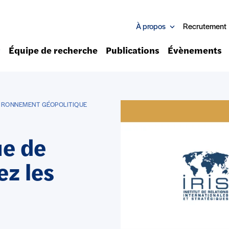
À propos
Recrutement
Équipe de recherche
Publications
Évènements
VIRONNEMENT GÉOPOLITIQUE
ue de
ez les